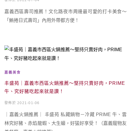
發佈於 2022-07-04
嘉義西區壽司推薦！文化路夜市周邊最可愛的打卡美食～
「鮪捲日式壽司」內用外帶都方便！
嘉義美食
丰盛苑｜嘉義市西區火鍋推薦～堅持只賣好肉，PRIME
牛、究好豬吃起來就是讚！
發佈於 2021-01-06
｜嘉義火鍋推薦｜ 丰盛苑 私藏鍋物－冷藏 PRIME 牛、雲
林究好豬、赤焰龍蝦、大生蠔，好猛好享受！（嘉義寵物友