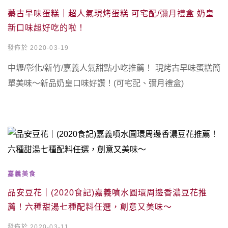
蓁古早味蛋糕｜超人氣現烤蛋糕 可宅配/彌月禮盒 奶皇
新口味超好吃的啦！
發佈於 2020-03-19
中壢/彰化/新竹/嘉義人氣甜點小吃推薦！ 現烤古早味蛋糕簡
單美味～新品奶皇口味好讚！(可宅配、彌月禮盒)
嘉義美食
品安豆花｜(2020食記)嘉義噴水圓環周邊香濃豆花推
薦！六種甜湯七種配料任選，創意又美味～
發佈於 2020-03-11