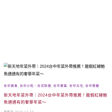
,
,
,
,
台中美食
台中小吃、台式料理
台中東區
台中北屯
台中梧棲
新天地年菜外帶｜2024台中年菜外帶推薦！龍蝦紅蟳鮑
魚通通有的奢華年菜～