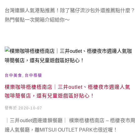
台灣連鎖人氣港點推薦！除了豬仔流沙包外還推薦點什麼？
熱門餐點一次開箱介紹給你～
,
台中美食
台中梧棲
樸樂咖啡梧棲梧南店｜三井outlet、梧棲夜市週邊人氣
咖啡簡餐店，還有兒童遊戲區好貼心！
發佈於 2020-10-07
｜三井outlet週邊連鎖餐廳｜ 樸樂梧棲梧南店 – 梧棲夜市周
邊人氣餐廳，離MITSUI OUTLET PARK也很近喔！