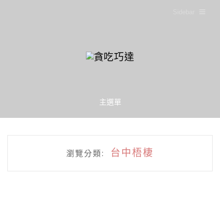
Sidebar
主選單
台中梧棲
瀏覽分類: