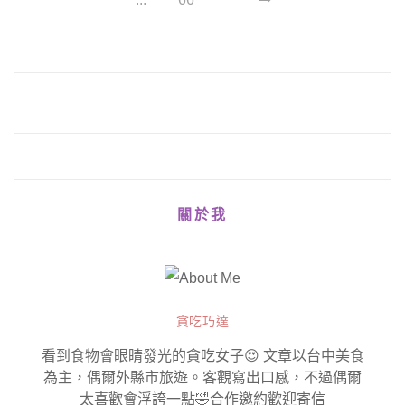
關於我
貪吃巧達
看到食物會眼睛發光的貪吃女子😍 文章以台中美食
為主，偶爾外縣市旅遊。客觀寫出口感，不過偶爾
太喜歡會浮誇一點🤣合作邀約歡迎寄信