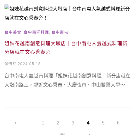
,
,
台中美食
台中南洋料理
台中南屯
姐妹花越南創意料理大墩店｜台中南屯人氣越式料理新
分店就在文心秀泰旁！
發佈於 2024-05-18
台中南屯人氣越南料理「姐妹花越南創意料理」新分店就在
大墩南路上，鄰近文心秀泰、大慶夜市、中山醫藥大學～
1
2
3
4
5
6
...
66