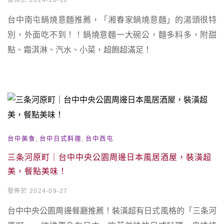
發佈於 2024-10-10
台中南屯鍋燒意麵推薦，「湘春家鍋燒意麵」的湯頭很特
別，外面吃不到！！鍋燒意麵一大碗公，麵多料多，附甜
點、霜淇淋、汽水、小菜，超飽超滿足！
,
,
台中美食
台中日式料理
台中西屯
三条河原町｜台中中央公園周邊日本風居酒屋，裝潢超
美，餐點美味！
發佈於 2024-09-27
台中中央公園周邊餐廳推薦！裝潢超有日式風格的「三条河