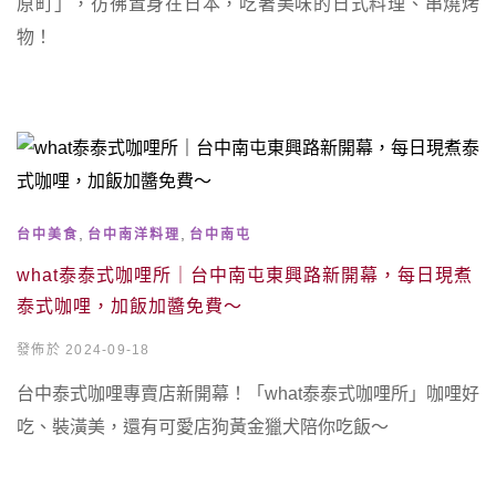
原町」，彷彿置身在日本，吃著美味的日式料理、串燒烤
物！
,
,
台中美食
台中南洋料理
台中南屯
what泰泰式咖哩所｜台中南屯東興路新開幕，每日現煮
泰式咖哩，加飯加醬免費～
發佈於 2024-09-18
台中泰式咖哩專賣店新開幕！「what泰泰式咖哩所」咖哩好
吃、裝潢美，還有可愛店狗黃金獵犬陪你吃飯～