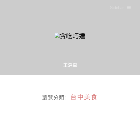
Sidebar
主選單
台中美食
瀏覽分類: