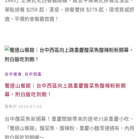
1993」走美式老西餐廳路線，販售平價美式排餐及漢堡，
單點排餐 $259 起，漢堡、排餐雙拼 $279 起，環境質感舒
適，平價約會餐廳首選！
,
台中美食
台中西區
蜀道山餐館｜台中西區向上路重慶酸菜魚酸辣粉新開
幕，附白飯吃到飽！
發佈於 2024-07-03
台中酸菜魚新開幕！重慶闆娘帶來的道地川渝重慶小吃，
「蜀道山餐館」酸菜魚、酸辣粉、重慶小麵等通通有，內用
附白飯吃到飽喔～