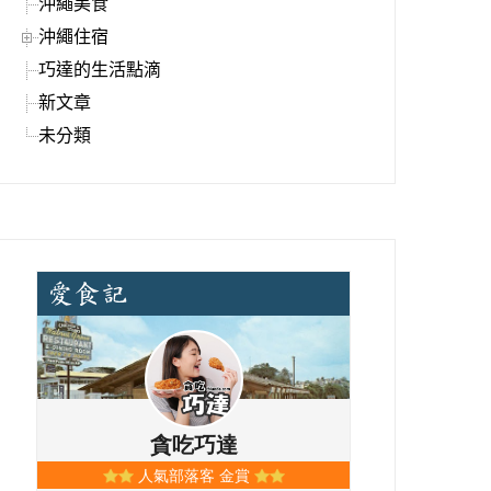
沖繩美食
沖繩住宿
巧達的生活點滴
新文章
未分類