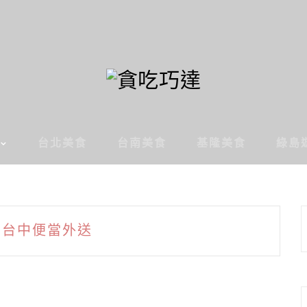
台北美食
台南美食
基隆美食
綠島
台中便當外送