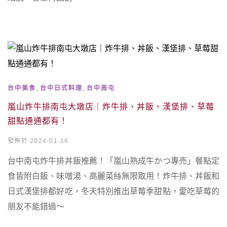
,
,
台中美食
台中日式料理
台中南屯
嵐山炸牛排南屯大墩店｜炸牛排、丼飯、漢堡排、草莓
甜點通通都有！
發佈於 2024-01-16
台中南屯炸牛排丼飯推薦！「嵐山熟成牛かつ專売」餐點定
食皆附白飯、味噌湯、高麗菜絲無限取用！炸牛排、丼飯和
日式漢堡排都好吃，冬天特別推出草莓季甜點，愛吃草莓的
朋友不能錯過～