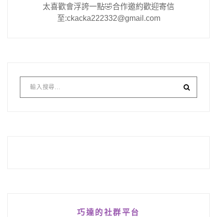
太喜歡會浮誇一點🤣合作邀約歡迎寄信
至:ckacka222332@gmail.com
巧達的社群平台