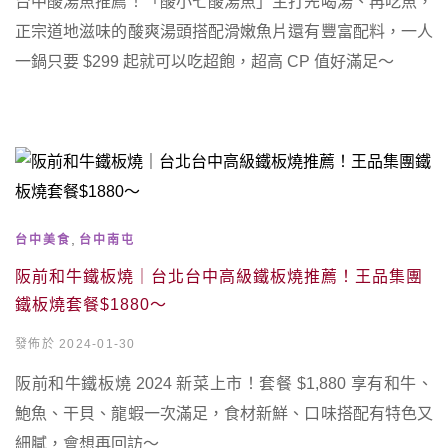
台中酸湯魚推薦！「酸小七酸湯魚」主打先喝湯、再吃魚，
正宗道地滋味的酸爽湯頭搭配滑嫩魚片還有豐富配料，一人
一鍋只要 $299 起就可以吃超飽，超高 CP 值好滿足～
,
台中美食
台中南屯
阪前和牛鐵板燒｜台北台中高級鐵板燒推薦！王品集團
鐵板燒套餐$1880～
發佈於 2024-01-30
阪前和牛鐵板燒 2024 新菜上市！套餐 $1,880 享有和牛、
鮑魚、干貝、龍蝦一次滿足，食材新鮮、口味搭配有特色又
細膩，會想再回訪～