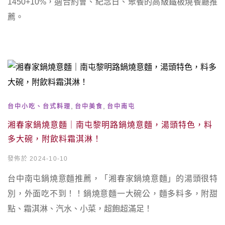
1450+10%，適合約會、紀念日、聚餐的高級鐵板燒餐廳推
薦。
,
,
台中小吃、台式料理
台中美食
台中南屯
湘春家鍋燒意麵｜南屯黎明路鍋燒意麵，湯頭特色，料
多大碗，附飲料霜淇淋！
發佈於 2024-10-10
台中南屯鍋燒意麵推薦，「湘春家鍋燒意麵」的湯頭很特
別，外面吃不到！！鍋燒意麵一大碗公，麵多料多，附甜
點、霜淇淋、汽水、小菜，超飽超滿足！