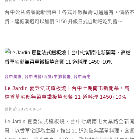
發佈於 2026-07-01
台中公益路餐廳新開幕！各式丼飯握壽司通通有，價格不
貴，達低消還可以加價 $150 升級日式自助吧吃到飽～
,
,
台中美食
台中法餐/西餐/牛排餐廳
台中南屯
Le Jardin 夏登法式鐵板燒｜台中七期南屯新開幕，高
檔香草宅邸無菜單鐵板燒套餐 11 道料理 1450+10%
發佈於 2025-09-14
Le Jardin 夏登法式鐵板燒，台中七期南屯大業路全新開
幕！以香草宅邸為主題，推出 11 道海陸無菜單料理，套餐