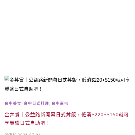
,
,
台中美食
台中日式料理
台中南屯
金丼賞｜公益路新開幕日式丼飯，低消$220+$150就可
享豐盛日式自助吧！