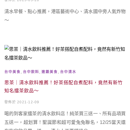
發佈於 2023-03-28
清水早餐、點心推薦，港區藝術中心、清水國中旁人氣炸物
～
,
,
,
台中美食
台中飲料
連鎖美食
台中清水
思茶｜清水飲料推薦！好茶搭配自煮配料，竟然有新竹
知名擂茶飲品～
發佈於 2021-12-09
喝的到客家擂茶的清水飲料店！純茶買三送一、所有品項買
五送一，超划算！聖誕節和超可愛兔兔聯名，12/25當天還