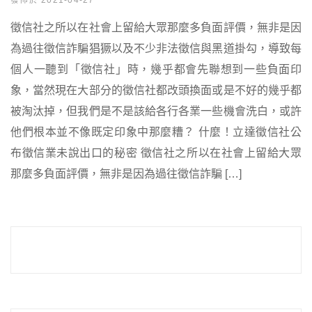
發佈於 2021-04-27
徵信社之所以在社會上留給大眾那麼多負面評價，無非是因
為過往徵信詐騙猖獗以及不少非法徵信與黑道掛勾，導致每
個人一聽到「徵信社」時，幾乎都會先聯想到一些負面印
象，當然現在大部分的徵信社都改頭換面或是不好的幾乎都
被淘汰掉，但我們是不是該給各行各業一些機會洗白，或許
他們根本並不像既定印象中那麼糟？ 什麼！立達徵信社公
布徵信業未說出口的秘密 徵信社之所以在社會上留給大眾
那麼多負面評價，無非是因為過往徵信詐騙 […]