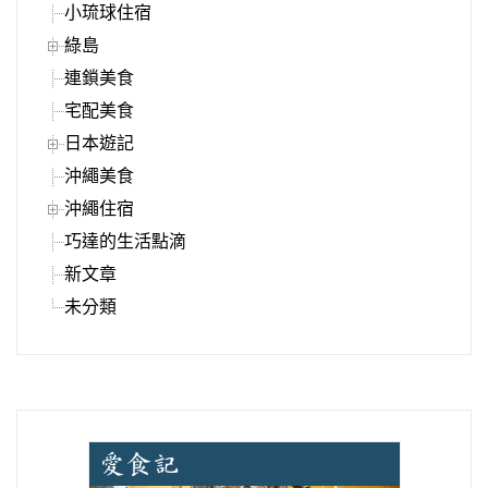
小琉球住宿
綠島
連鎖美食
宅配美食
日本遊記
沖繩美食
沖繩住宿
巧達的生活點滴
新文章
未分類