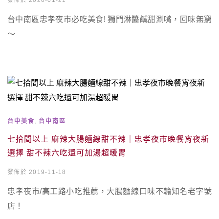
發佈於 2020-01-21
台中南區忠孝夜市必吃美食! 獨門淋醬鹹甜涮嘴，回味無窮
～
,
台中美食
台中南區
七拾間以上 麻辣大腸麵線甜不辣｜忠孝夜市晚餐宵夜新
選擇 甜不辣六吃還可加湯超暖胃
發佈於 2019-11-18
忠孝夜市/高工路小吃推薦，大腸麵線口味不輸知名老字號
店！