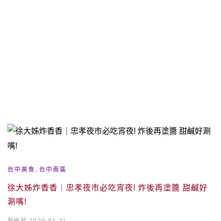
,
台中美食
台中南區
徐大姊炸香香｜忠孝夜市必吃宵夜! 炸後再塗醬 甜鹹好
涮嘴!