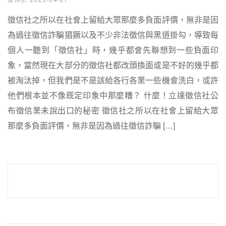
發佈於 2021-04-27
徵信社之所以在社會上留給大眾那麼多負面評價，無非是因
為過往徵信詐騙猖獗以及不少非法徵信與黑道掛勾，導致每
個人一聽到「徵信社」時，幾乎都會先聯想到一些負面印
象，當然現在大部分的徵信社都改頭換面或是不好的幾乎都
被淘汰掉，但我們是不是該給各行各業一些機會洗白，或許
他們根本並不像既定印象中那麼糟？ 什麼！立達徵信社公
布徵信業未說出口的秘密 徵信社之所以在社會上留給大眾
那麼多負面評價，無非是因為過往徵信詐騙 […]