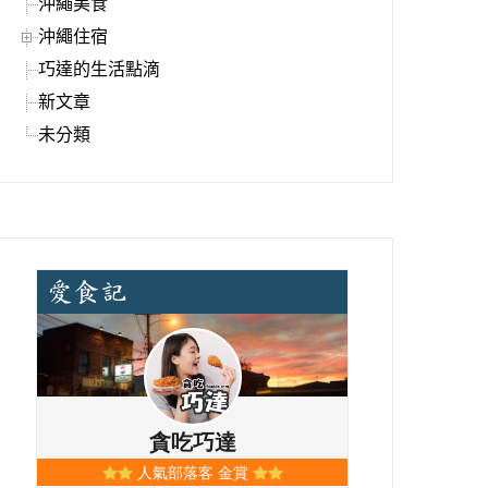
沖繩美食
沖繩住宿
巧達的生活點滴
新文章
未分類