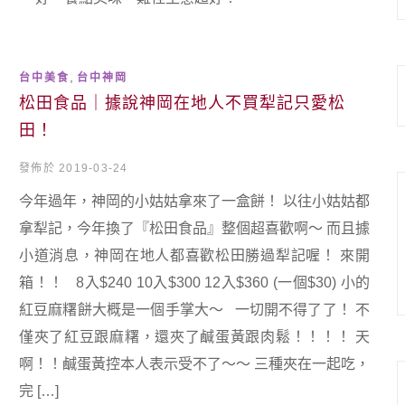
,
台中美食
台中神岡
松田食品｜據說神岡在地人不買犁記只愛松
田！
發佈於 2019-03-24
今年過年，神岡的小姑姑拿來了一盒餅！ 以往小姑姑都
拿犁記，今年換了『松田食品』整個超喜歡啊～ 而且據
小道消息，神岡在地人都喜歡松田勝過犁記喔！ 來開
箱！！ 8入$240 10入$300 12入$360 (一個$30) 小的
紅豆麻糬餅大概是一個手掌大～ 一切開不得了了！ 不
僅夾了紅豆跟麻糬，還夾了鹹蛋黃跟肉鬆！！！！ 天
啊！！鹹蛋黃控本人表示受不了～～ 三種夾在一起吃，
完 […]