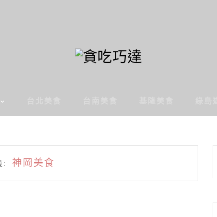
台北美食
台南美食
基隆美食
綠島
神岡美食
: