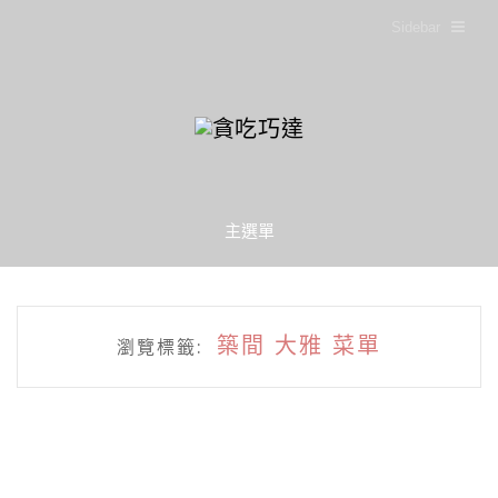
Sidebar
主選單
築間 大雅 菜單
瀏覽標籤: