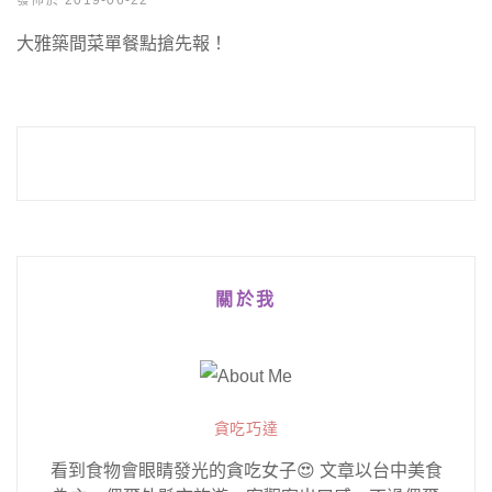
發佈於 2019-06-22
大雅築間菜單餐點搶先報！
關於我
貪吃巧達
看到食物會眼睛發光的貪吃女子😍 文章以台中美食