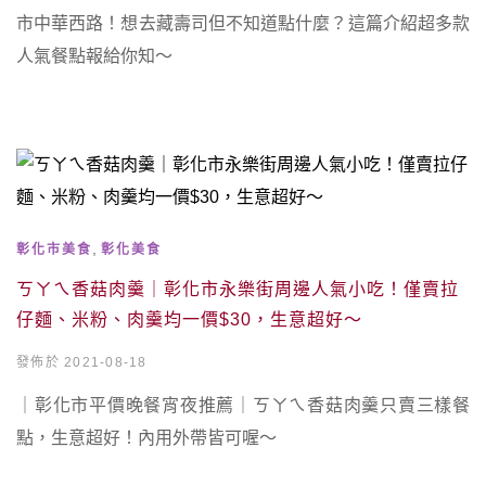
市中華西路！想去藏壽司但不知道點什麼？這篇介紹超多款
人氣餐點報給你知～
,
彰化市美食
彰化美食
ㄎㄚㄟ香菇肉羹｜彰化市永樂街周邊人氣小吃！僅賣拉
仔麵、米粉、肉羹均一價$30，生意超好～
發佈於 2021-08-18
｜彰化市平價晚餐宵夜推薦｜ㄎㄚㄟ香菇肉羹只賣三樣餐
點，生意超好！內用外帶皆可喔～