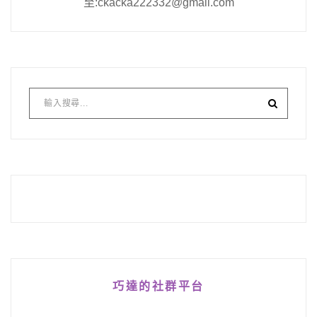
至:ckacka222332@gmail.com
巧達的社群平台