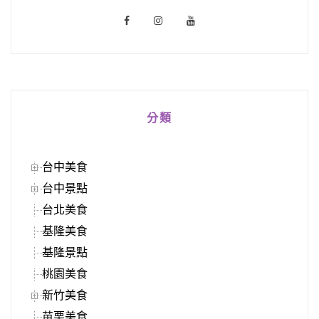
分類
台中美食
台中景點
台北美食
基隆美食
基隆景點
桃園美食
新竹美食
苗栗美食