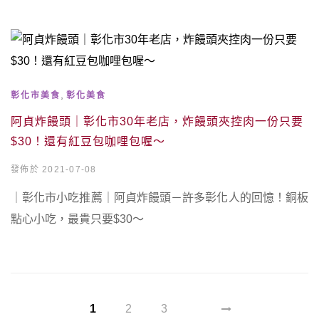
,
彰化市美食
彰化美食
阿貞炸饅頭｜彰化市30年老店，炸饅頭夾控肉一份只要
$30！還有紅豆包咖哩包喔～
發佈於 2021-07-08
｜彰化市小吃推薦｜阿貞炸饅頭－許多彰化人的回憶！銅板
點心小吃，最貴只要$30～
1
2
3