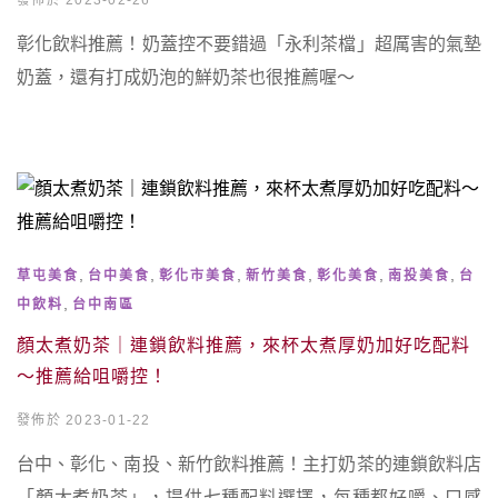
發佈於 2023-02-26
彰化飲料推薦！奶蓋控不要錯過「永利茶檔」超厲害的氣墊
奶蓋，還有打成奶泡的鮮奶茶也很推薦喔～
,
,
,
,
,
,
草屯美食
台中美食
彰化市美食
新竹美食
彰化美食
南投美食
台
,
中飲料
台中南區
顏太煮奶茶｜連鎖飲料推薦，來杯太煮厚奶加好吃配料
～推薦給咀嚼控！
發佈於 2023-01-22
台中、彰化、南投、新竹飲料推薦！主打奶茶的連鎖飲料店
「顏太煮奶茶」，提供七種配料選擇，每種都好嚼、口感