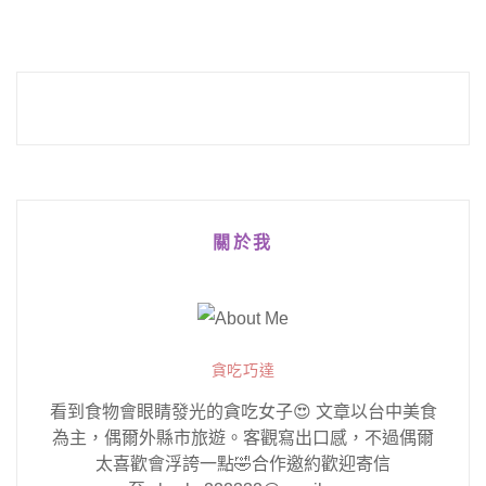
關於我
貪吃巧達
看到食物會眼睛發光的貪吃女子😍 文章以台中美食
為主，偶爾外縣市旅遊。客觀寫出口感，不過偶爾
太喜歡會浮誇一點🤣合作邀約歡迎寄信