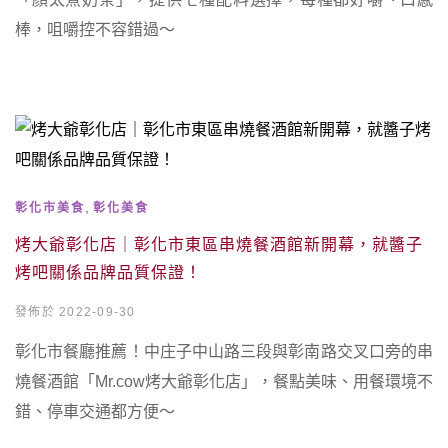
棒，咀嚼控不容錯過～
,
彰化市美食
彰化美食
烤大爺彰化店｜彰化市東區串燒餐酒館新開幕，就醬子
烤吧關係品牌品質保證！
發佈於 2022-09-30
彰化市餐廳推薦！中庄子中山路三段與彰南路交叉口旁的串
燒餐酒館「Mr.cow烤大爺彰化店」，餐點美味、用餐環境不
錯、停車交通都方便～