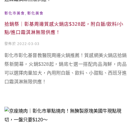
,
彰化市美食
彰化美食
拾鍋祭｜彰基周邊質感火鍋店$328起，附白飯/飲料/小
點/進口霜淇淋無限供應！
發佈於 2022-03-03
彰化市彰化基督教醫院周邊火鍋推薦！質感網美火鍋店拾鍋
祭新開幕，火鍋$328起，鍋底七選一搭配肉品海鮮，肉品
可以選擇肉量加大，內用附白飯、飲料、小甜點、西班牙進
口霜淇淋無限供應！