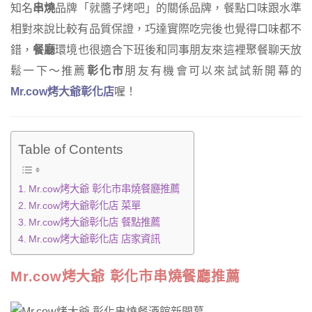
知名
串燒
品牌「就醬子烤吧」的關係品牌，餐點口味跟水準
相對來說比較有品質保證，巧達實際吃完後也覺得口味都不
錯，
餐廳
環境也很適合下班後和同事朋友來這裡聚餐聊天放
鬆一下～推薦
彰化市
朋友有機會可以來試試新開幕的
Mr.cow
烤大爺彰化店
喔！
Table of Contents
Mr.cow烤大爺 彰化市串燒餐廳推薦
Mr.cow烤大爺彰化店 菜單
Mr.cow烤大爺彰化店 餐點推薦
Mr.cow烤大爺彰化店 店家資訊
Mr.cow烤大爺 彰化市串燒餐廳推薦