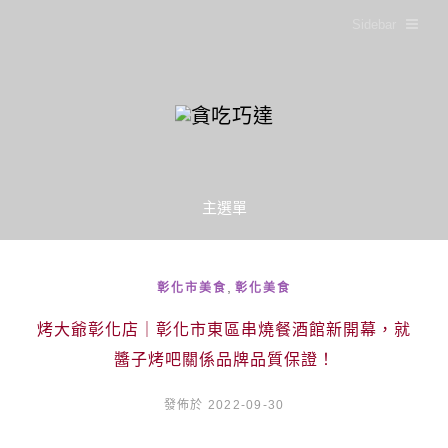
Sidebar
主選單
,
彰化市美食
彰化美食
烤大爺彰化店｜彰化市東區串燒餐酒館新開幕，就
醬子烤吧關係品牌品質保證！
發佈於 2022-09-30