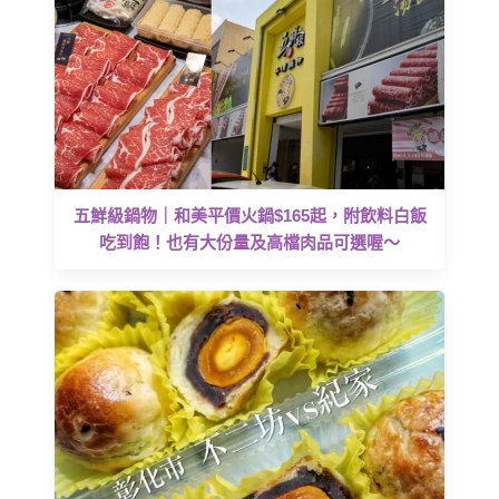
五鮮級鍋物｜和美平價火鍋$165起，附飲料白飯
吃到飽！也有大份量及高檔肉品可選喔～