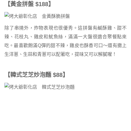
【黃金拼盤
$188
】
除了串燒外，炸物表現也很優秀。這拼盤有鹹酥雞、甜不
辣、花枝丸、雞皮和魷魚絲，滿滿一大盤很適合聚餐點來
吃。最喜歡飽滿Q彈的甜不辣，雞皮也酥香可口～還有撒上
生洋蔥、生蒜和青蔥可以配著吃，提味又可以解膩喔！
【韓式芝芝炒泡麵
$88
】