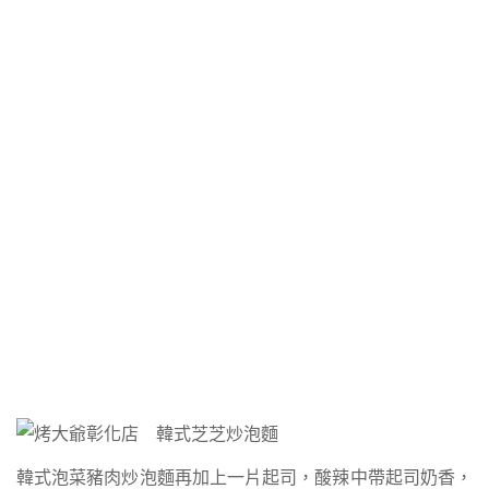
韓式泡菜豬肉炒泡麵再加上一片起司，酸辣中帶起司奶香，