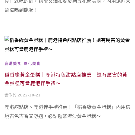
食」就吃的到，搭配叉燒和脆皮豬五花超美味，內用還附大
骨湯喝到飽喔！
,
鹿港美食
彰化美食
稻香緣黃金蛋糕｜鹿港特色甜點店推薦！還有厲害的黃
金蛋糕可當鹿港伴手禮～
發佈於 2022-10-21
鹿港甜點店、鹿港伴手禮推薦！「稻香緣黃金蛋糕」內用環
境古色古香又舒適，必點麵茶流沙黃金蛋糕～