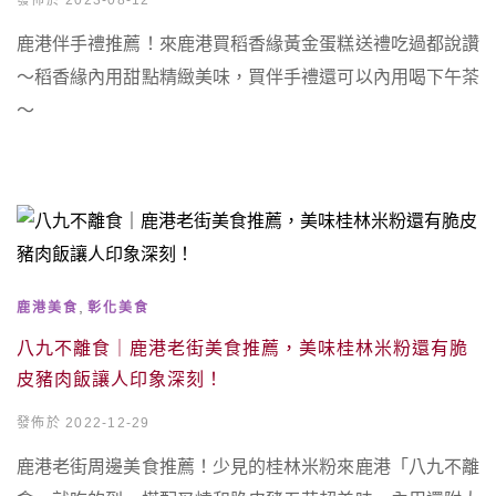
發佈於 2023-08-12
鹿港伴手禮推薦！來鹿港買稻香緣黃金蛋糕送禮吃過都說讚
～稻香緣內用甜點精緻美味，買伴手禮還可以內用喝下午茶
～
,
鹿港美食
彰化美食
八九不離食｜鹿港老街美食推薦，美味桂林米粉還有脆
皮豬肉飯讓人印象深刻！
發佈於 2022-12-29
鹿港老街周邊美食推薦！少見的桂林米粉來鹿港「八九不離