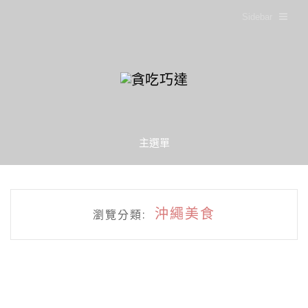
Sidebar
主選單
沖繩美食
瀏覽分類: