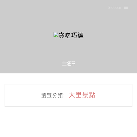
Sidebar
主選單
大里景點
瀏覽分類: