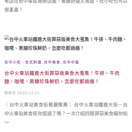
老店在台中東區開新店面！餐廳舒適文青感，吃小吃也可以
很素喜！
,
,
台中小吃、台式料理
台中美食
台中中區
台中火車站鐵鹿大街罪惡版美食大蒐集！牛排、牛肉
麵、咖哩、黑糖珍珠鮮奶，怎麼吃都過癮！
發佈於 2020-12-23
｜台中火車站美食街餐廳推薦｜ 台中火車站鐵鹿大街－台
中火車站美食街你逛過了嗎？一次介紹四間罪惡美食報你知
～