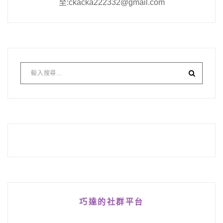
至:ckacka222332@gmail.com
巧達的社群平台