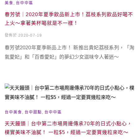
,
美食
台中中區
春芳號｜2020年夏季飲品新上市！荔枝系列飲品好喝不
上火～拿著美杯喝就是不一樣！
發佈於 2020-07-19
春芳號2020年夏季新品上市！ 新推出貴妃荔枝系列，「淘
氣愛妃」和「百香愛妃」的夢幻少女滋味令人著迷～
,
,
台中美食
台中甜點
台中中區
天天饅頭｜台中第二市場周邊傳承70年的日式小點心，
樸實美味不油膩！ 一粒$5，經過一定要買幾粒來吃～