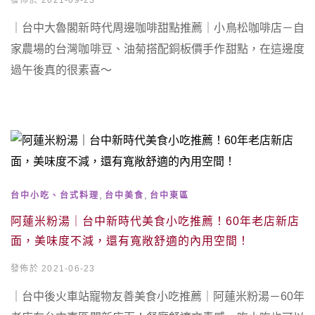
發佈於 2021-09-23
｜台中大魯閣新時代周邊咖啡甜點推薦｜小鳥松咖啡店－自
家農場的台灣咖啡豆、油菊搭配銅板價手作甜點，在這邊度
過午後真的很素喜～
,
,
台中小吃、台式料理
台中美食
台中東區
阿蓮米粉湯｜台中新時代美食小吃推薦！60年老店新店
面，美味度不減，還有寬敞舒適的內用空間！
發佈於 2021-06-23
｜台中後火車站寵物友善美食小吃推薦｜阿蓮米粉湯－60年