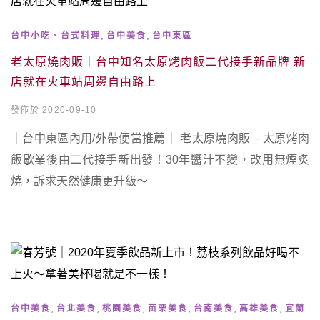
,
,
台中小吃、台式料理
台中美食
台中東區
老太原燒肉販｜台中知名太原烤肉飯二代接手新品牌 新
店就在火車站周邊自由路上
發佈於 2020-09-10
｜台中東區內用/外帶便當推薦｜ 老太原燒肉販 – 太原烤肉
飯歇業後由二代接手新出發！30年醬汁不變，改用無煙炙
燒，訴求天然健康更升級～
,
,
,
,
,
,
台中美食
台北美食
桃園美食
苗栗美食
台南美食
高雄美食
宜蘭