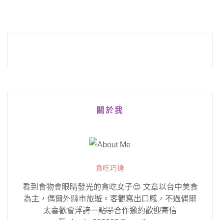
關於我
貪吃巧達
看到食物會眼睛發光的貪吃女子😍 文章以台中美食
為主，偶爾外縣市旅遊。客觀寫出口感，不過偶爾
太喜歡會浮誇一點🤣合作邀約歡迎寄信