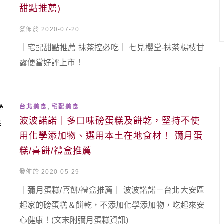
甜點推薦)
發佈於 2020-07-20
｜宅配甜點推薦 抹茶控必吃｜ 七見櫻堂-抹茶楊枝甘
露便當好評上市！
,
台北美食
宅配美食
波波諾諾｜多口味磅蛋糕及餅乾，堅持不使
用化學添加物、選用本土在地食材！ 彌月蛋
糕/喜餅/禮盒推薦
發佈於 2020-05-29
｜彌月蛋糕/喜餅/禮盒推薦｜ 波波諾諾－台北大安區
起家的磅蛋糕＆餅乾，不添加化學添加物，吃起來安
心健康！(文末附彌月蛋糕資訊)