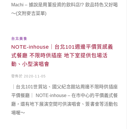
Machi – 據說是周董投資的飲料店!? 飲品特色又好喝
～(文附麥吉菜單)
台北美食
NOTE-inhouse｜台北101週邊平價質感義
式餐廳 不限時供插座 地下室提供包場活
動、小型演唱會
發佈於 2020-11-05
｜台北101世貿站、國父紀念館站周邊不限時供插座
平價餐廳｜ NOTE-inhouse – 在市中心的平價義式餐
廳，還有地下展演空間可供演唱會、簽書會等活動包
場喔～