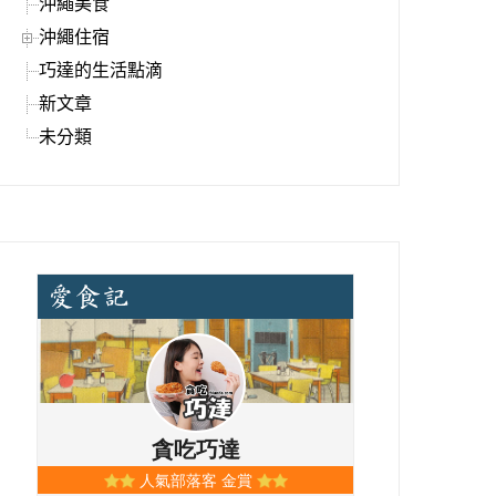
沖繩美食
沖繩住宿
巧達的生活點滴
新文章
未分類