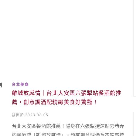
台北美食
離城放感情｜台北大安區六張犁站餐酒館推
薦，創意調酒配精緻美食好驚豔！
發佈於 2023-08-05
台北大安區餐酒館推薦！隱身在六張犁捷運站旁巷弄
的餐酒館「離城放感情」，超有創意調酒及不輸高檔