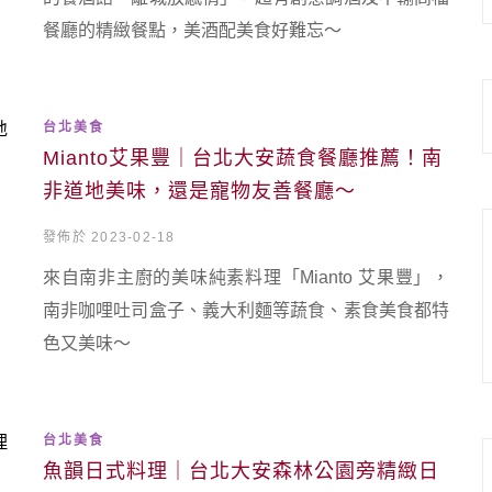
餐廳的精緻餐點，美酒配美食好難忘～
台北美食
Mianto艾果豐｜台北大安蔬食餐廳推薦！南
非道地美味，還是寵物友善餐廳～
發佈於 2023-02-18
來自南非主廚的美味純素料理「Mianto 艾果豐」，
南非咖哩吐司盒子、義大利麵等蔬食、素食美食都特
色又美味～
台北美食
魚韻日式料理｜台北大安森林公園旁精緻日