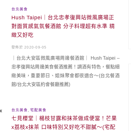
台北美食
Hush Taipei｜台北忠孝復興站微風廣場正
對面質感氣氛餐酒館 分子料理超有水準 精
緻又好吃
發佈於 2020-09-05
｜台北大安區微風廣場周邊餐酒館｜ Hush Taipei –
忠孝復興站周邊美食餐酒推薦！調酒有特色，餐點細
緻美味，重要節日、姐妹聚會都很適合～(台北餐酒
館/台北大安區約會餐廳推薦)
,
台北美食
宅配美食
七見櫻堂｜楊枝甘露和抹茶做成便當！芒果
x荔枝x抹茶 口味特別又好吃不甜膩～(宅配