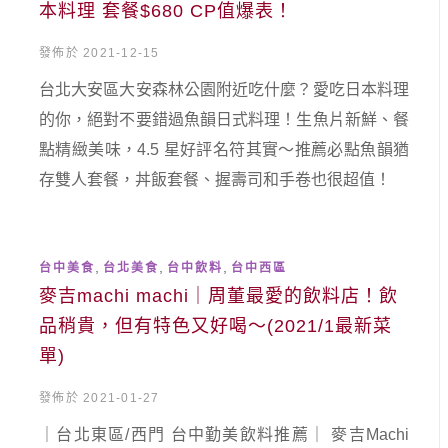
本料理 套餐$680 CP值爆表！
發佈於 2021-12-15
台北大安區大安森林公園附近吃什麼？愛吃日本料理
的你，絕對不要錯過魚韻日式料理！生魚片新鮮、餐
點精緻美味，4.5 星好評名符其實～推薦必點魚韻猶
存雙人套餐，丼飯套餐、握壽司和手卷也很超值！
,
,
,
台中美食
台北美食
台中飲料
台中西區
麥吉machi machi｜周董最愛的飲料店！飲
品稍貴，但有特色又好喝～(2021/1最新菜
單)
發佈於 2021-01-27
｜台北東區/西門 台中勤美飲料推薦｜ 麥吉Machi