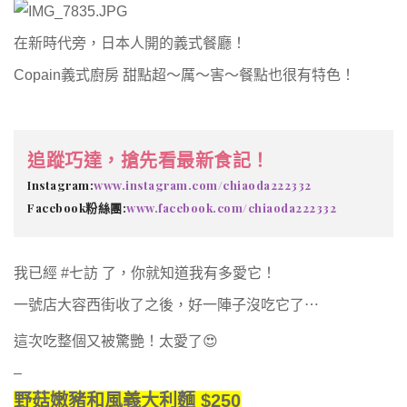
在新時代旁，日本人開的義式餐廳！
Copain義式廚房 甜點超～厲～害～餐點也很有特色！
追蹤巧達，搶先看最新食記！
Instagram:
www.instagram.com/chiaoda222332
Facebook粉絲團:
www.facebook.com/chiaoda222332
我已經 #七訪 了，你就知道我有多愛它！
一號店大容西街收了之後，好一陣子沒吃它了⋯
這次吃整個又被驚艷！太愛了😍
–
野菇嫩豬和風義大利麵 $250