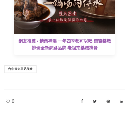
網友推薦 • 精燉補湯 一年四季都可以喝 康寶藥燉
排骨全新網路品牌 老祖宗藥膳排骨
台中後火車站美食
0