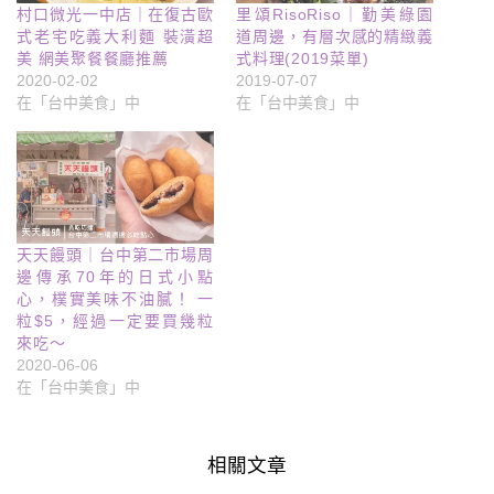
村口微光一中店｜在復古歐
里頌RisoRiso｜勤美綠園
式老宅吃義大利麵 裝潢超
道周邊，有層次感的精緻義
美 網美聚餐餐廳推薦
式料理(2019菜單)
2020-02-02
2019-07-07
在「台中美食」中
在「台中美食」中
天天饅頭｜台中第二市場周
邊傳承70年的日式小點
心，樸實美味不油膩！ 一
粒$5，經過一定要買幾粒
來吃～
2020-06-06
在「台中美食」中
相關文章