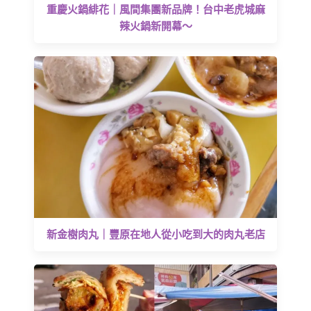
重慶火鍋緋花｜風間集團新品牌！台中老虎城麻
辣火鍋新開幕～
新金樹肉丸｜豐原在地人從小吃到大的肉丸老店