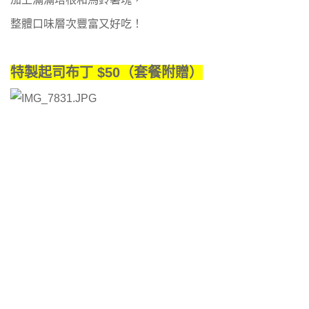
整體口味層次豐富又好吃！
特製起司布丁 $50（套餐附贈）