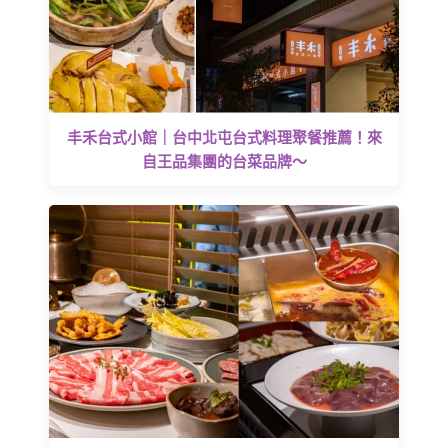
丰禾台式小館｜台中北屯台式料理聚餐推薦！來
自王品集團的台菜品牌～