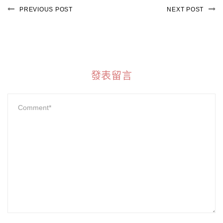
PREVIOUS POST
NEXT POST
發表留言