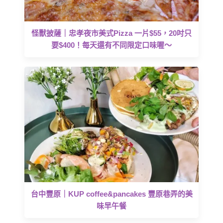
怪獸披薩｜忠孝夜市美式Pizza 一片$55，20吋只
要$400！每天還有不同限定口味喔～
台中豐原｜KUP coffee&pancakes 豐原巷弄的美
味早午餐