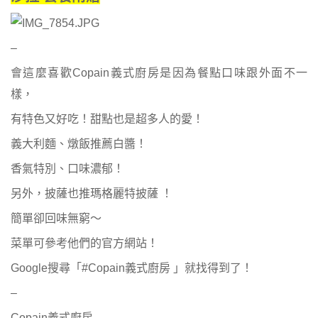
–
會這麼喜歡Copain義式廚房是因為餐點口味跟外面不一
樣，
有特色又好吃！甜點也是超多人的愛！
義大利麵、燉飯推薦白醬！
香氣特別、口味濃郁！
另外，披薩也推瑪格麗特披薩 ！
簡單卻回味無窮～
菜單可參考他們的官方網站！
Google搜尋「#Copain義式廚房 」就找得到了！
–
Copain義式廚房