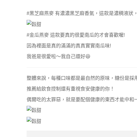
#黑芝麻燕麥 有濃濃黑芝麻香氣，這款是濃稠液狀
#金瓜燕麥 這款要真的很愛南瓜的才會喜歡喔!
因為裡面是真的滿滿的真真實實南瓜味!
我爸是很愛啦～我自己還好😆
整體來說，每種口味都是最自然的原味，
糖份是採
推薦給飲食控制還有重視食安健康的你！
偶爾吃的太罪惡，
就是要配個健康的東西才能中和一