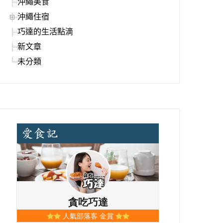
沖繩美食
沖繩住宿
巧達的生活點滴
新文章
未分類