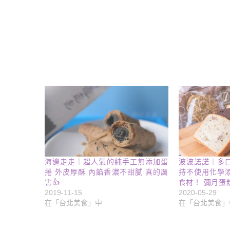
海邊走走｜超人氣的純手工無添加蛋
波波諾諾｜多
捲 外皮厚酥 內餡香濃不甜膩 真的厲
持不使用化學
害👍
食材！ 彌月蛋
2019-11-15
2020-05-29
在「台北美食」中
在「台北美食」