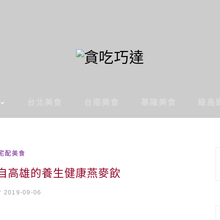
台北美食
台南美食
基隆美食
綠島
宅配美食
來自高雄的養生健康燕麥飲
2019-09-06