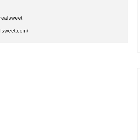
realsweet
sweet.com/