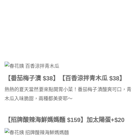
【番茄梅子漬 $38】【百香涼拌青木瓜 $38】
熱熱的夏天當然要來點開胃小菜！番茄梅子漬酸爽可口，青
木瓜入味脆甜，兩種都美麥耶～
【招牌酸辣海鮮媽媽麵 $159】加太陽蛋+$20