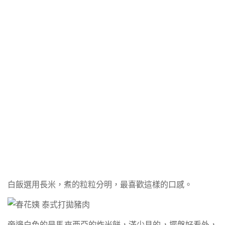
白飯選用長米，煮的粒粒分明，最喜歡這樣的口感。
旁邊白色的是馬來西亞的炸米餅，滿少見的，擺盤好看外，