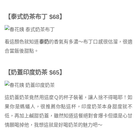
【泰式奶茶布丁 $68】
看這顏色就知道
泰奶
的香氣有多濃～布丁口感很估溜，很適
合當飯後甜點。
【奶蓋印度奶茶 $65】
這奶蓋奶茶竟然用這麼Ｑ的杯子裝著，讓人捨不得喝耶！如
果你是螞蟻人，很推薦你點這杯，印度奶茶本身甜度就不
低，再加上鹹甜奶蓋，雖然知道這餐絕對會爆卡但還是心甘
情願喝掉他，我想這就是好喝奶茶的魅力吧～