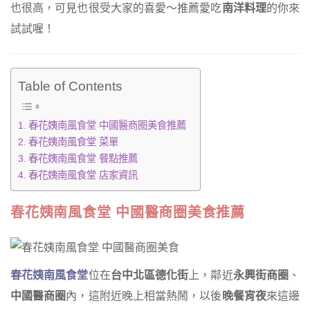
也很高，可見也很受大家的喜愛～推薦愛吃
南洋料理
的你來
試試喔！
Table of Contents
春花姨南風食堂 中國醫商圈美食推薦
春花姨南風食堂 菜單
春花姨南風食堂 餐點推薦
春花姨南風食堂 店家資訊
春花姨南風食堂 中國醫商圈美食推薦
春花姨南風食堂
位在
台中北區德化街
上，鄰近
永興街商圈
、
中國醫商圈
內，這附近晚上相當熱鬧，以後
晚餐宵夜
來這邊