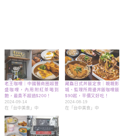
老王咖哩｜中國醫商圈超豐
藏鱻日式丼飯定食｜親親影
盛咖哩，內用附紅茶喝到
城、監理所周邊丼飯咖哩飯
飽，最貴不超過$200！
$90起，平價又好吃！
2024-09-14
2024-08-19
在「台中美食」中
在「台中美食」中