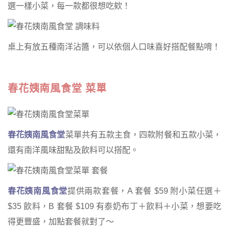
選一樣小菜，每一款都很想吃欸！
桌上有放五種南洋沾醬，可以依個人口味喜好搭配餐點唷！
春花姨南風食堂 菜單
春花姨南風食堂
菜單共有五款主食，四款附餐和五款小菜，
還有南洋風味甜點及飲料可以搭配。
春花姨南風食堂
提供兩款套餐，A 套餐 $59 附小菜任選＋
$35 飲料，B 套餐 $109 有泰奶布丁＋飲料＋小菜，想要吃
得更豐盛，加點套餐就對了～