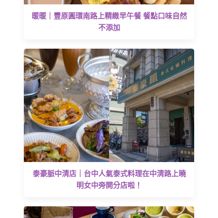
暖暖｜豐原圓環南路上精緻早午餐 餐點口味自然
不添加
泰豪脈中清店｜台中人氣泰式料理在中清路上曉
明女中旁開分店啦！