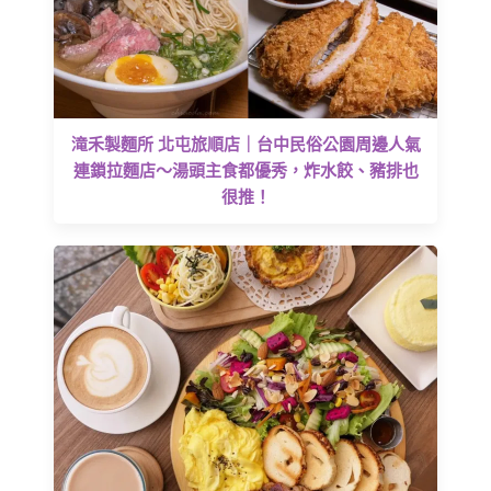
滝禾製麵所 北屯旅順店｜台中民俗公園周邊人氣
連鎖拉麵店～湯頭主食都優秀，炸水餃、豬排也
很推！