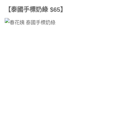
【泰國手標奶綠 $65】