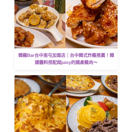
韓雞Bar台中南屯加盟店｜台中韓式炸雞推薦！韓
國醬料搭配超juicy的國產雞肉～