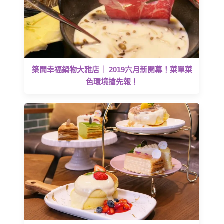
築間幸福鍋物大雅店｜ 2019六月新開幕！菜單菜
色環境搶先報！