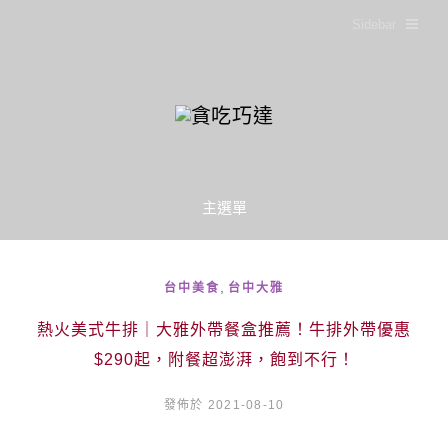
Sidebar
主選單
,
台中美食
台中大雅
熱火美式牛排｜大雅外帶餐盒推薦！牛排外帶優惠
$290起，附餐超澎湃，飽到不行！
發佈於 2021-08-10