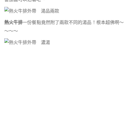
熱火牛排
一份餐點竟然附了兩款不同的湯品！根本超佛啊～
～～～