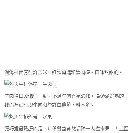
濃湯裡面有些許玉米、紅蘿蔔塊和蟹肉棒，口味甜甜的。
牛肉湯口感偏油一點，不過牛肉香氣濃郁，湯頭滿好喝的！
裡面有兩小塊牛肉和些許白蘿蔔，料不多。
讓巧達最驚訝的是，每份餐盒竟然都附一大盒水果！！上圖