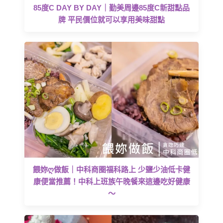
85度C DAY BY DAY｜勤美周邊85度C新甜點品
牌 平民價位就可以享用美味甜點
餵妳ღ做飯｜中科商圈福科路上 少鹽少油低卡健
康便當推薦！中科上班族午晚餐來這邊吃好健康
～