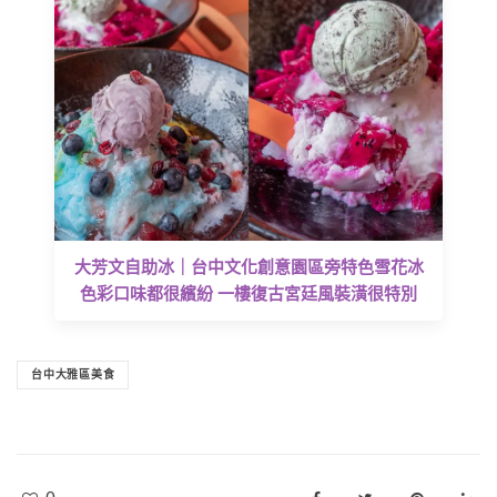
大芳文自助冰｜台中文化創意園區旁特色雪花冰
色彩口味都很繽紛 一樓復古宮廷風裝潢很特別
台中大雅區美食