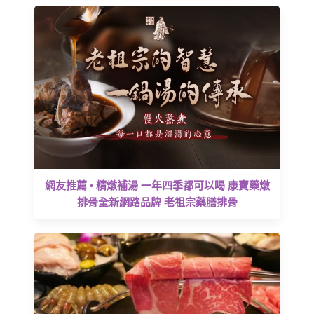
網友推薦 • 精燉補湯 一年四季都可以喝 康寶藥燉
排骨全新網路品牌 老祖宗藥膳排骨