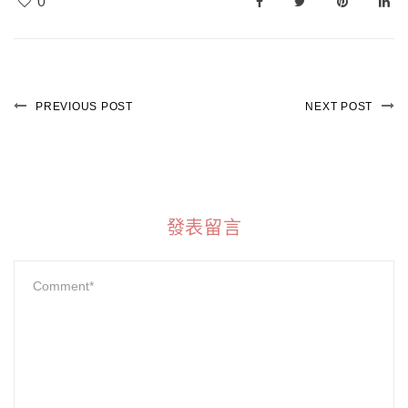
0
PREVIOUS POST
NEXT POST
發表留言