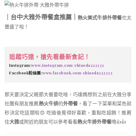
｜台中大雅外帶餐盒推薦｜
熱火美式牛排外帶餐
也太
豐盛了啦！
追蹤巧達，搶先看最新食記！
Instagram:
www.instagram.com/chiaoda222332
Facebook粉絲團:
www.facebook.com/chiaoda222332
那天要決定父親節大餐要吃啥，巧達媽想到之前在大雅分享
社團有朋友推薦
熱火牛排
的
外帶餐
，看了一下菜單和菜色就
秒決定吃這間啦😍 吃過後覺得好喜歡，重點吃超飽！推薦
住
大雅
或附近的朋友可以參考看看
熱火牛排外帶餐
唷👍👍