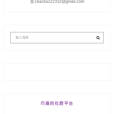
至:ckacka222332@gmail.com
巧達的社群平台