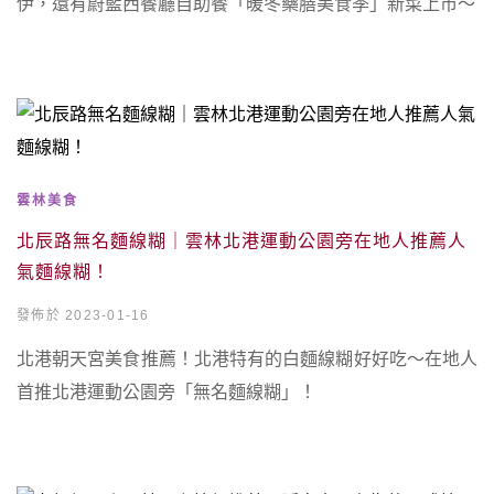
伊，還有蔚藍西餐廳自助餐「暖冬藥膳美食季」新菜上市～
雲林美食
北辰路無名麵線糊｜雲林北港運動公園旁在地人推薦人
氣麵線糊！
發佈於 2023-01-16
北港朝天宮美食推薦！北港特有的白麵線糊好好吃～在地人
首推北港運動公園旁「無名麵線糊」！