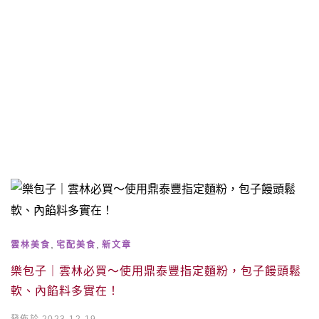
,
,
雲林美食
宅配美食
新文章
樂包子｜雲林必買～使用鼎泰豐指定麵粉，包子饅頭鬆
軟、內餡料多實在！