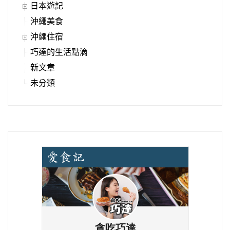
日本遊記
沖繩美食
沖繩住宿
巧達的生活點滴
新文章
未分類