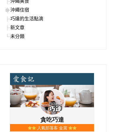
沖繩美食
沖繩住宿
巧達的生活點滴
新文章
未分類