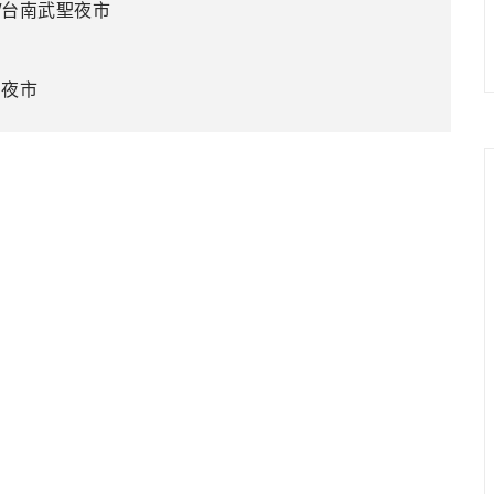
/台南武聖夜市
園夜市