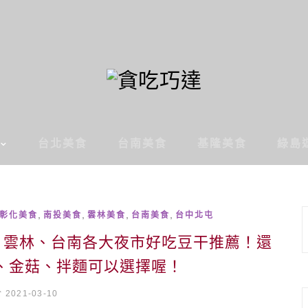
台北美食
台南美食
基隆美食
綠島
,
,
,
,
彰化美食
南投美食
雲林美食
台南美食
台中北屯
、雲林、台南各大夜市好吃豆干推薦！還
、金菇、拌麵可以選擇喔！
2021-03-10