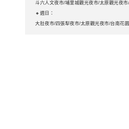
斗六人文夜市/埔里城觀光夜市/太原觀光夜市
🔸週日：
大肚夜市/四張犁夜市/太原觀光夜市/台南花