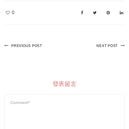
0
PREVIOUS POST
NEXT POST
發表留言