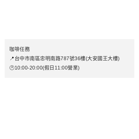
咖啡任務
📍台中市南區忠明南路787號36樓(大安國王大樓)
🕐10:00-20:00(假日11:00營業)