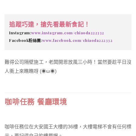
追蹤巧達，搶先看最新食記！
Instagram:
www.instagram.com/chiaoda222332
Facebook粉絲團:
www.facebook.com/chiaoda222332
難得公司隔壁施工，老闆開恩放風三小時！當然要趁平日沒
人衝上來瞧瞧呀 (◉ω◉)
咖啡任務 餐廳環境
咖啡任務位在大安國王大樓的36樓，大樓電梯不會有任何標
示，要記得自己的樓層喔。