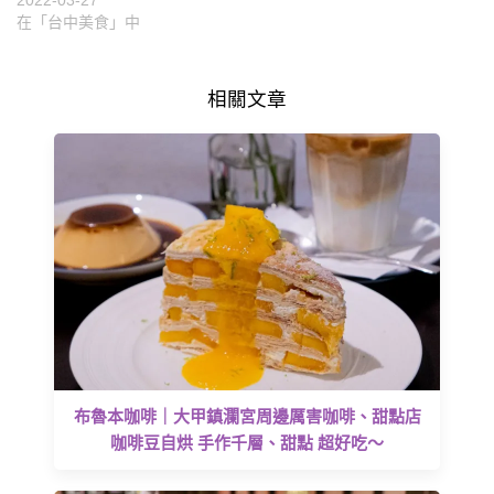
在「台中美食」中
相關文章
布魯本咖啡｜大甲鎮瀾宮周邊厲害咖啡、甜點店
咖啡豆自烘 手作千層、甜點 超好吃～