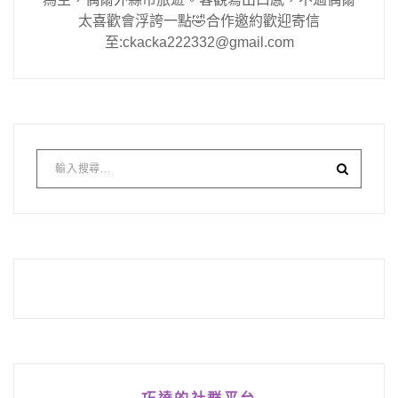
太喜歡會浮誇一點🤣合作邀約歡迎寄信
至:ckacka222332@gmail.com