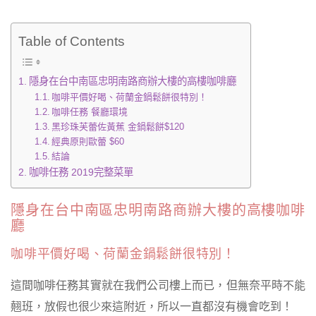
Table of Contents
隱身在台中南區忠明南路商辦大樓的高樓咖啡廳
咖啡平價好喝、荷蘭金鍋鬆餅很特別！
咖啡任務 餐廳環境
黑珍珠芙蕾佐黃蕉 金鍋鬆餅$120
經典原則歐蕾 $60
結論
咖啡任務 2019完整菜單
隱身在台中南區忠明南路商辦大樓的高樓咖啡
廳
咖啡平價好喝、荷蘭金鍋鬆餅很特別！
這間咖啡任務其實就在我們公司樓上而已，但無奈平時不能
翹班，放假也很少來這附近，所以一直都沒有機會吃到！