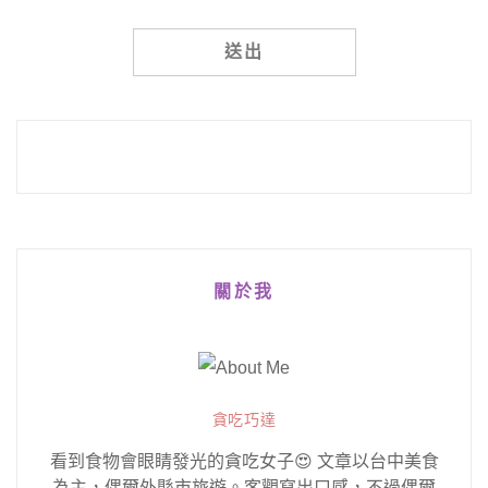
Alternative:
關於我
貪吃巧達
看到食物會眼睛發光的貪吃女子😍 文章以台中美食
為主，偶爾外縣市旅遊。客觀寫出口感，不過偶爾