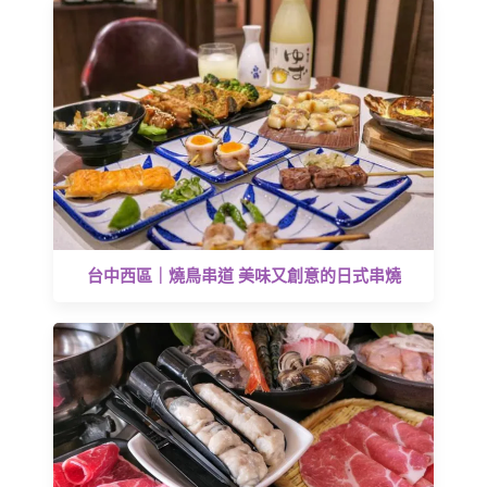
台中西區｜燒鳥串道 美味又創意的日式串燒