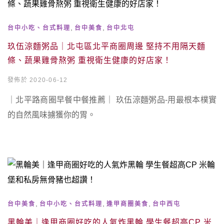
,
,
台中小吃、台式料理
台中美食
台中北屯
玖伍涼麵粥品｜北屯區北平商圈周邊 堅持不用隔天麵
條、蔬果雞骨熬粥 重視衛生健康的好店家！
發佈於 2020-06-12
｜北平路商圈早餐中餐推薦｜ 玖伍涼麵粥品-用最根本樸實
的自然風味擄獲你的胃。
,
,
,
台中美食
台中小吃、台式料理
逢甲商圈美食
台中西屯
黑輪美｜逢甲商圈好吃的人氣炸黑輪 學生餐超高CP 米