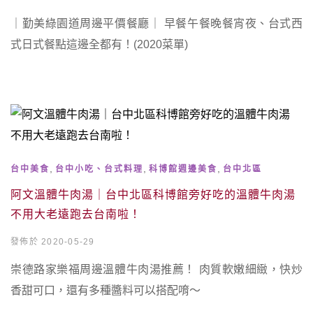
｜勤美綠園道周邊平價餐廳｜ 早餐午餐晚餐宵夜、台式西
式日式餐點這邊全都有！(2020菜單)
,
,
,
台中美食
台中小吃、台式料理
科博館週邊美食
台中北區
阿文溫體牛肉湯｜台中北區科博館旁好吃的溫體牛肉湯
不用大老遠跑去台南啦！
發佈於 2020-05-29
崇德路家樂福周邊溫體牛肉湯推薦！ 肉質軟嫩細緻，快炒
香甜可口，還有多種醬料可以搭配唷～