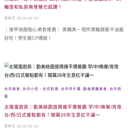
輪堡和私房無骨豬也超讚！
發佈於 2020-06-03
｜逢甲商圈點心美食推薦｜ 黑輪美－現炸黑輪酥脆不油膩
好吃！學生餐CP爆錶！
,
,
,
,
台中美食
台中小吃、台式料理
台中早午餐
勤美周邊美食
台中西
區
太陽蛋廚房｜勤美綠園道周邊平價餐廳 早/中/晚餐/宵夜
台/西/日式餐點都有！開幕26年生意紅不讓～
發佈於 2020-06-02