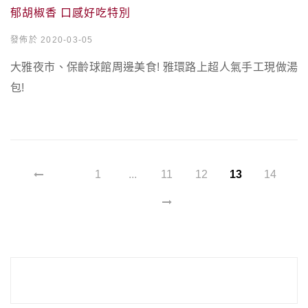
郁胡椒香 口感好吃特別
發佈於 2020-03-05
大雅夜市、保齡球館周邊美食! 雅環路上超人氣手工現做湯
包!
1
...
11
12
13
14