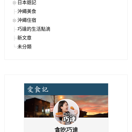
日本遊記
沖繩美食
沖繩住宿
巧達的生活點滴
新文章
未分類