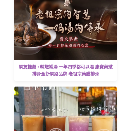
網友推薦 • 精燉補湯 一年四季都可以喝 康寶藥燉
排骨全新網路品牌 老祖宗藥膳排骨