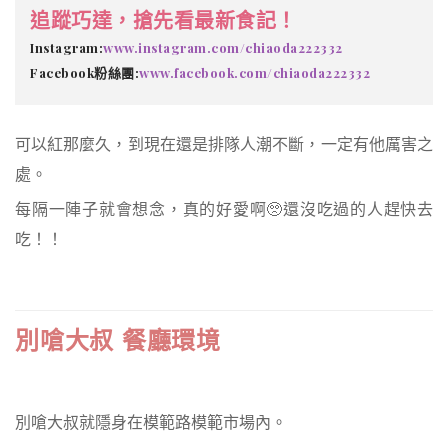
追蹤巧達，搶先看最新食記！
Instagram:
www.instagram.com/chiaoda222332
Facebook粉絲團:
www.facebook.com/chiaoda222332
可以紅那麼久，到現在還是排隊人潮不斷，一定有他厲害之
處。
每隔一陣子就會想念，真的好愛啊🥺還沒吃過的人趕快去
吃！！
別嗆大叔 餐廳環境
別嗆大叔就隱身在模範路模範市場內。