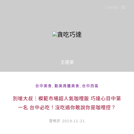
Sidebar
主選單
,
,
台中美食
勤美周邊美食
台中西區
別嗆大叔｜模範市場超人氣咖哩飯 巧達心目中第
一名 台中必吃！沒吃過你敢說你是咖哩控？
發佈於 2019-11-21