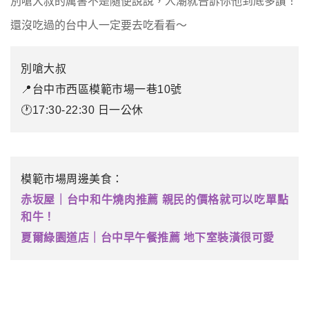
別嗆大叔的厲害不是隨便說說，人潮就告訴你他到底多讚！
還沒吃過的台中人一定要去吃看看～
別嗆大叔
📍台中市西區模範市場一巷10號
🕐17:30-22:30 日一公休
模範市場周邊美食：
赤坂屋｜台中和牛燒肉推薦 親民的價格就可以吃單點
和牛！
夏爾綠園道店｜台中早午餐推薦 地下室裝潢很可愛