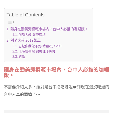
Table of Contents
隱身在勤美旁模範市場內，台中人必推的咖哩飯。
別嗆大叔 餐廳環境
別嗆大叔 2019菜單
忘記你我做不到(豬咖哩) $200
【晚安臺灣 雞咖哩 $160】
結論
隱身在勤美旁模範市場內，台中人必推的咖哩
飯。
不需要介紹太多，絕對是台中必吃咖哩❤️到現在還沒吃過的
台中人真的弱掉了～