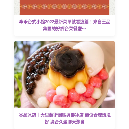
丰禾台式小館2022最新菜單就看這篇！來自王品
集團的好評台菜餐廳～
谷品冰舖｜大里藝術園區週邊冰店 價位合理環境
好 適合久坐聊天聚會