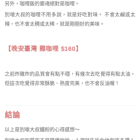
另外，咖哩飯的靈魂絕對是咖哩。
別嗆大叔的咖哩不用多說，就是好吃對味。 不會太鹹或太
辣，也不會太稠或太稀，就是剛剛好的美味。
【晚安臺灣 雞咖哩 $160】
之前炸雞炸的品質會有點不穩，有幾次去吃覺得有點太油，
但這次吃覺得非常酥脆、熟度完美，也不會反油喔！
結論
以上是別嗆大叔鐵粉的心得感想～