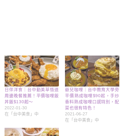
日伴洋食｜台中勤美草悟道
爺兒咖哩｜台中教育大學旁
周邊晚餐推薦！平價咖哩飯
平價熟成咖哩$90起，手炒
丼飯$130起～
香料熟成咖哩口感特別，配
2022-01-30
菜也很有特色！
在「台中美食」中
2021-06-27
在「台中美食」中