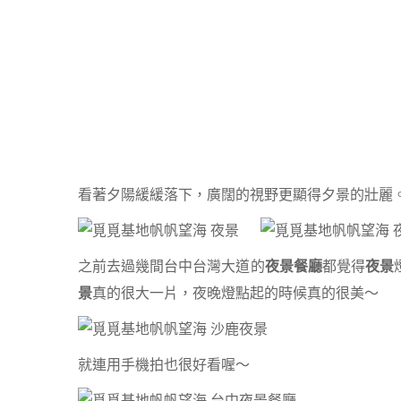
看著夕陽緩緩落下，廣闊的視野更顯得夕景的壯麗
之前去過幾間台中台灣大道的
夜景餐廳
都覺得
夜景
景
真的很大一片，夜晚燈點起的時候真的很美～
就連用手機拍也很好看喔～