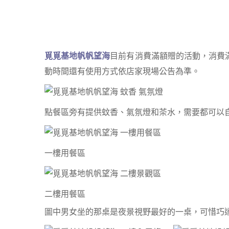
覓覓基地帆帆望海
目前有消費滿額贈的活動，消費滿 $10
動時間還有使用方式依店家現場公告為準。
點餐區旁有提供蚊香、氣氛燈和茶水，需要都可以
一樓用餐區
二樓用餐區
圖中男女坐的那桌是夜景視野最好的一桌，可惜巧達晚