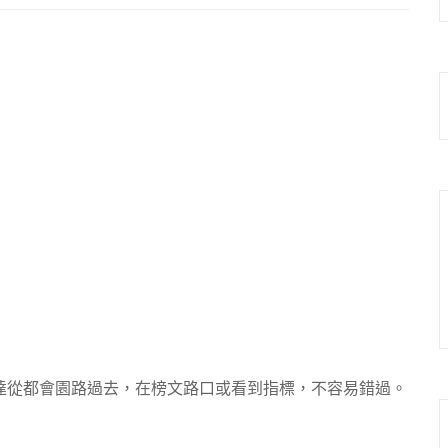
達從都會園路過去，在榜文路口或看到指標，不容易錯過。