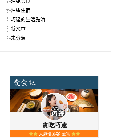
沖繩美食
沖繩住宿
巧達的生活點滴
新文章
未分類