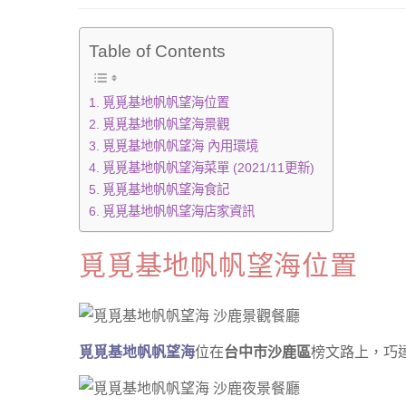
Table of Contents
覓覓基地帆帆望海位置
覓覓基地帆帆望海景觀
覓覓基地帆帆望海 內用環境
覓覓基地帆帆望海菜單 (2021/11更新)
覓覓基地帆帆望海食記
覓覓基地帆帆望海店家資訊
覓覓基地帆帆望海位置
覓覓基地帆帆望海
位在
台中市沙鹿區
榜文路上，巧