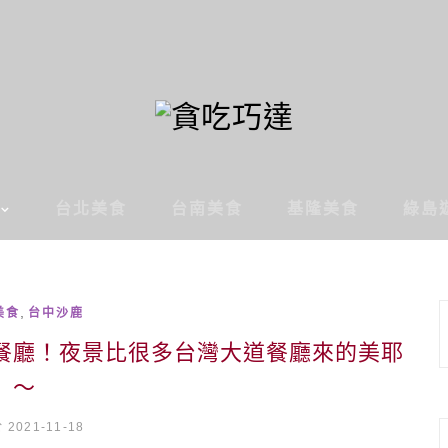
台北美食
台南美食
基隆美食
綠島
,
美食
台中沙鹿
餐廳！夜景比很多台灣大道餐廳來的美耶
～
2021-11-18