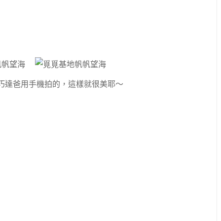
張巧達爸用手機拍的，這樣就很美耶～