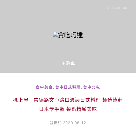
Sidebar
主選單
,
,
台中美食
台中日式料理
台中北屯
楓上屋｜崇德路文心路口週邊日式料理 師傅遠赴
日本學手藝 餐點精緻美味
發佈於 2020-08-12