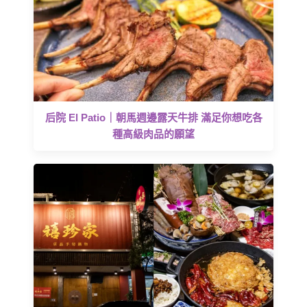
后院 El Patio｜朝馬週邊露天牛排 滿足你想吃各
種高級肉品的願望