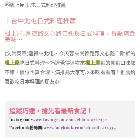
｜台中北屯日式料理推薦｜
楓上屋-崇德路文心路口週邊日式料理，餐點精緻
美味～
(文附菜單)難得來
北屯
，今天要來崇德路跟文心路口附近的
楓上屋
吃日式料理～巧達覺得這次來
楓上屋
點的餐點口味都
不錯，價位也算合理，滿推薦大家可以來吃看看唷！推薦給
喜歡吃
日本料理
的朋友👍
追蹤巧達，搶先看最新食記！
Instagram:
www.instagram.com/chiaoda222332
Facebook粉絲團:
www.facebook.com/chiaoda222332