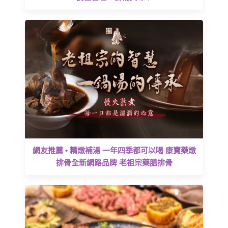
網友推薦 • 精燉補湯 一年四季都可以喝 康寶藥燉
排骨全新網路品牌 老祖宗藥膳排骨