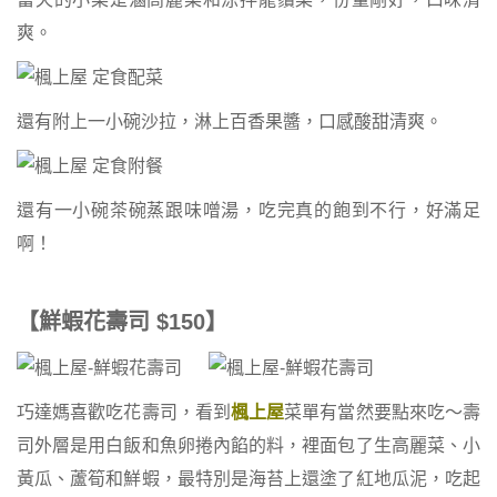
爽。
還有附上一小碗沙拉，淋上百香果醬，口感酸甜清爽。
還有一小碗茶碗蒸跟味噌湯，吃完真的飽到不行，好滿足
啊！
【鮮蝦花壽司 $150】
巧達媽喜歡吃花壽司，看到
楓上屋
菜單有當然要點來吃～壽
司外層是用白飯和魚卵捲內餡的料，裡面包了生高麗菜、小
黃瓜、蘆筍和鮮蝦，最特別是海苔上還塗了紅地瓜泥，吃起