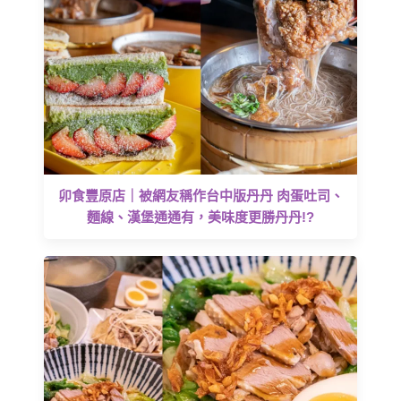
卯食豐原店｜被網友稱作台中版丹丹 肉蛋吐司、
麵線、漢堡通通有，美味度更勝丹丹!?