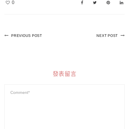
0
PREVIOUS POST
NEXT POST
發表留言