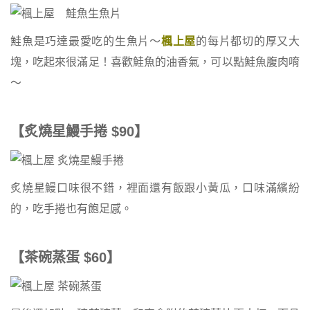
鮭魚是巧達最愛吃的生魚片～
楓上屋
的每片都切的厚又大
塊，吃起來很滿足！喜歡鮭魚的油香氣，可以點鮭魚腹肉唷
～
【炙燒星鰻手捲 $90】
炙燒星鰻口味很不錯，裡面還有飯跟小黃瓜，口味滿繽紛
的，吃手捲也有飽足感。
【茶碗蒸蛋 $60】