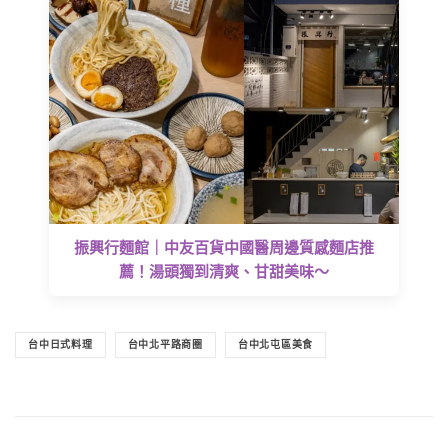
振興行麵館｜中友百貨中國醫周邊質感麵店推
薦！湯頭獨到清爽、甘甜美味～
台中日式料理
台中北平路商圈
台中北屯區美食