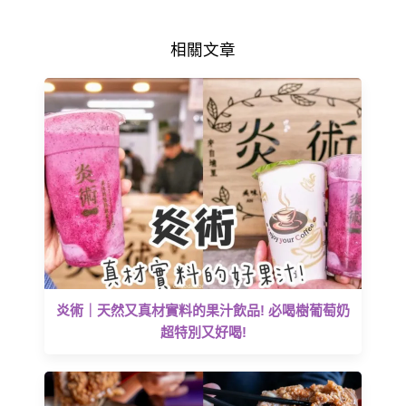
相關文章
炎術｜天然又真材實料的果汁飲品! 必喝樹葡萄奶
超特別又好喝!