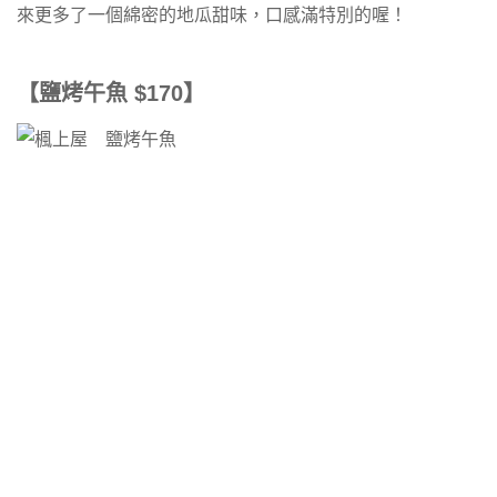
來更多了一個綿密的地瓜甜味，口感滿特別的喔！
【鹽烤午魚 $170】