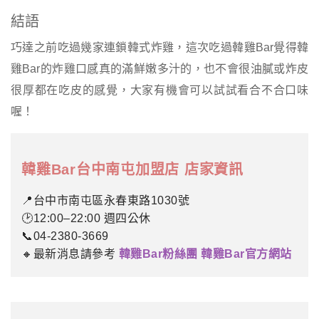
結語
巧達之前吃過幾家連鎖韓式炸雞，這次吃過韓雞Bar覺得韓
雞Bar的炸雞口感真的滿鮮嫩多汁的，也不會很油膩或炸皮
很厚都在吃皮的感覺，大家有機會可以試試看合不合口味
喔！
韓雞Bar台中南屯加盟店 店家資訊
📍台中市南屯區永春東路1030號
🕑12:00–22:00 週四公休
📞04-2380-3669
🔸最新消息請參考
韓雞Bar粉絲團
韓雞Bar官方網站