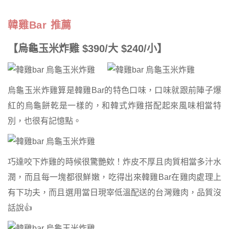
韓雞Bar 推薦
【烏龜玉米炸雞 $390/大 $240/小】
烏龜玉米炸雞算是韓雞Bar的特色口味，口味就跟前陣子爆
紅的烏龜餅乾是一樣的，和韓式炸雞搭配起來風味相當特
別，也很有記憶點。
巧達咬下炸雞的時候很驚艷欸！炸皮不厚且肉質相當多汁水
潤，而且每一塊都很鮮嫩，吃得出來韓雞Bar在雞肉處理上
有下功夫，而且選用當日現宰低溫配送的台灣雞肉，品質沒
話說👍