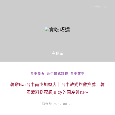
Sidebar
主選單
,
,
台中美食
台中韓式料理
台中南屯
韓雞Bar台中南屯加盟店｜台中韓式炸雞推薦！韓
國醬料搭配超juicy的國產雞肉～
發佈於 2022-08-21