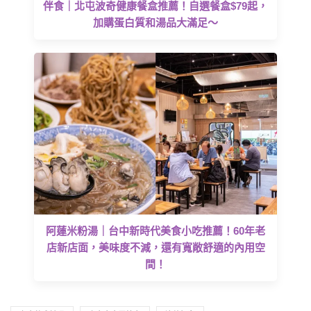
伴食｜北屯波奇健康餐盒推薦！自選餐盒$79起，
加購蛋白質和湯品大滿足～
阿蓮米粉湯｜台中新時代美食小吃推薦！60年老
店新店面，美味度不減，還有寬敞舒適的內用空
間！