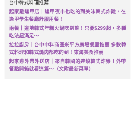
台中韓式料理推薦
起家雞逢甲店｜逢甲夜市也吃的到美味韓式炸雞，在
逢甲學生餐廳舒服用餐！
兩餐｜道地韓式年糕火鍋吃到飽！只要$299起，多種
吃法超滿足～
拉拉廚房｜台中中科商圈米平方廣場餐廳推薦 多款韓
式料理和韓式燒肉都吃的到！東海美食推薦
起家雞外帶外送店｜來自韓國的連鎖韓式炸雞！外帶
餐點開箱就看這篇～（文附最新菜單）