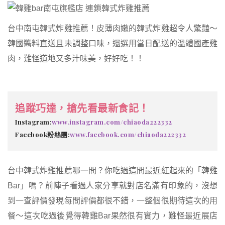
台中南屯韓式炸雞推薦！皮薄肉嫩的韓式炸雞超令人驚豔～
韓國醬料直送且未調整口味，還選用當日配送的溫體國產雞
肉，難怪道地又多汁味美，好好吃！！
追蹤巧達，搶先看最新食記！
Instagram:
www.instagram.com/chiaoda222332
Facebook粉絲團:
www.facebook.com/chiaoda222332
台中韓式炸雞推薦哪一間？你吃過這間最近紅起來的「韓雞
Bar」嗎？前陣子看過人家分享就對店名滿有印象的，沒想
到一查評價發現每間評價都很不錯，一整個很期待這次的用
餐～這次吃過後覺得韓雞Bar果然很有實力，難怪最近展店