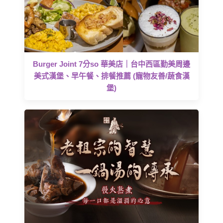
Burger Joint 7分so 華美店｜台中西區勤美周邊
美式漢堡、早午餐、排餐推薦 (寵物友善/蔬食漢
堡)