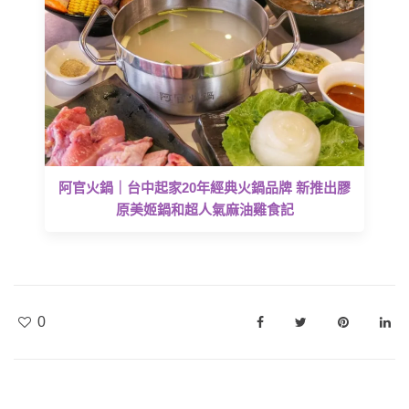
阿官火鍋｜台中起家20年經典火鍋品牌 新推出膠
原美姬鍋和超人氣麻油雞食記
0