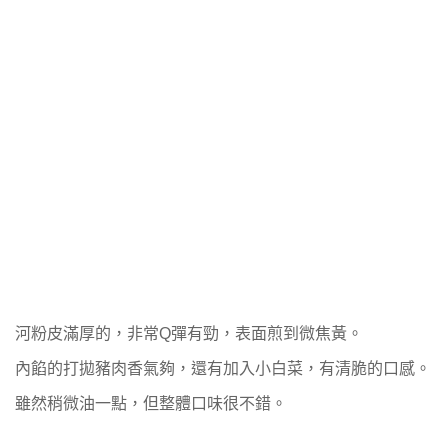
河粉皮滿厚的，非常Q彈有勁，表面煎到微焦黃。
內餡的打拋豬肉香氣夠，還有加入小白菜，有清脆的口感。
雖然稍微油一點，但整體口味很不錯。