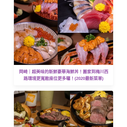
岡崎｜超美味的新鮮豪華海鮮丼！搬家到梅川西
路環境更寬敞座位更多囉！(2020最新菜單)