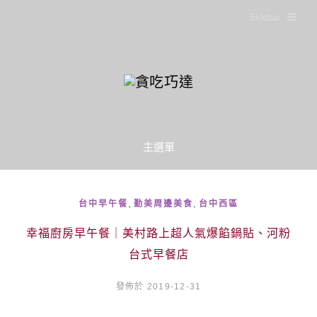
Sidebar
主選單
,
,
台中早午餐
勤美周邊美食
台中西區
幸福廚房早午餐｜美村路上超人氣爆餡鍋貼、河粉
台式早餐店
發佈於 2019-12-31