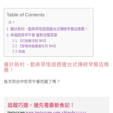
Table of Contents
審計新村、勤美草悟道週邊台式傳統早餐店推薦！
幸福廚房早午餐 最新完整菜單
【打拋豬河粉 $65】
【草莓肉鬆嫩蛋吐司 $40】
結論
審計新村、勤美草悟道週邊台式傳統早餐店推
薦！
每次到台中吃早午餐吃膩了嗎？
追蹤巧達，搶先看最新食記！
Instagram:
www.instagram.com/chiaoda222332