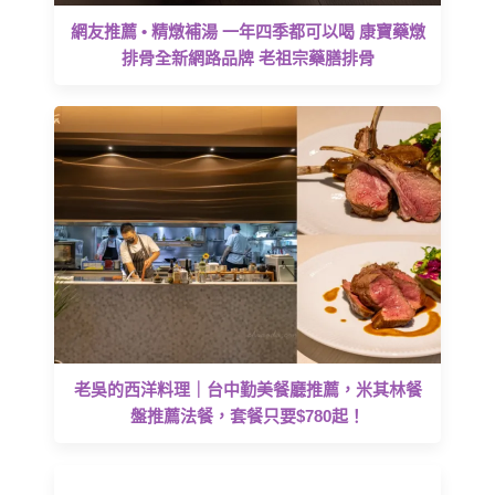
網友推薦 • 精燉補湯 一年四季都可以喝 康寶藥燉
排骨全新網路品牌 老祖宗藥膳排骨
老吳的西洋料理｜台中勤美餐廳推薦，米其林餐
盤推薦法餐，套餐只要$780起！