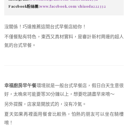
Facebook粉絲團:
www.facebook.com/chiaoda222332
沒關係！巧達推薦這間台式早餐店給你！
不僅餐點有特色，東西又真材實料，是審計新村周邊的超人
氣的台式早餐。
幸福廚房早午餐
環境就是一般台式早餐店，假日白天生意很
好，太晚來可能要等30分鐘以上，想要吃請盡早來唷～
另外提醒，店家是開放式的，沒有冷氣。
夏天如果再裡面用餐會比較熱，怕熱的朋友可以坐在騎樓
唷！