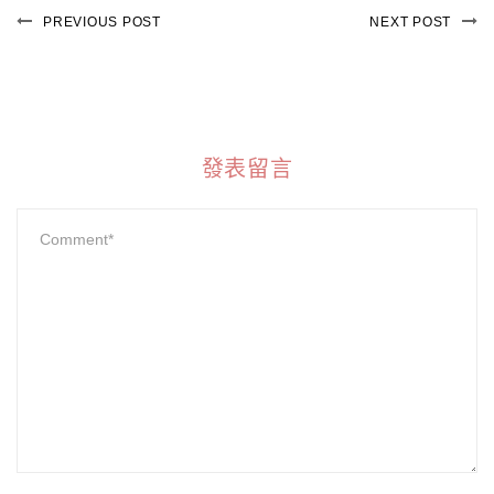
PREVIOUS POST
NEXT POST
發表留言