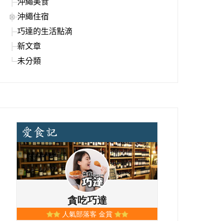
沖繩美食
沖繩住宿
巧達的生活點滴
新文章
未分類