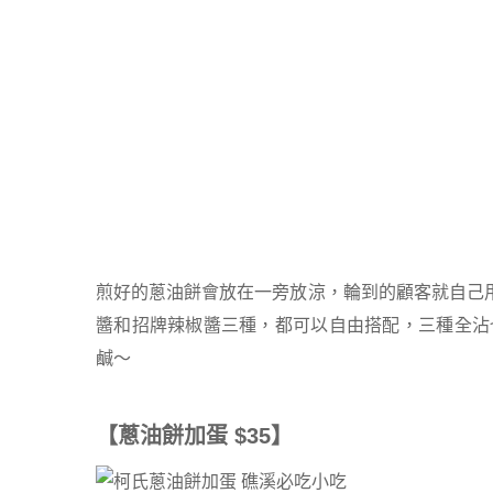
煎好的蔥油餅會放在一旁放涼，輪到的顧客就自己
醬和招牌辣椒醬三種，都可以自由搭配，三種全沾
鹹～
【蔥油餅加蛋 $35】