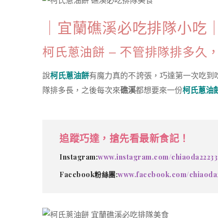
｜宜蘭礁溪必吃排隊小吃
柯氏蔥油餅 – 不管排隊排多
說
柯氏蔥油餅
有魔力真的不誇張，巧達第一次吃到
隊排多長，之後每次來
礁溪
都想要來一份
柯氏蔥油
追蹤巧達，搶先看最新食記！
Instagram:
www.instagram.com/chiaoda22233
Facebook粉絲團:
www.facebook.com/chiaoda