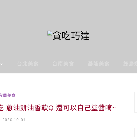
台北美食
台南美食
基隆美食
綠島
宜蘭美食
 蔥油餅油香軟Q 還可以自己塗醬唷~
2020-10-01