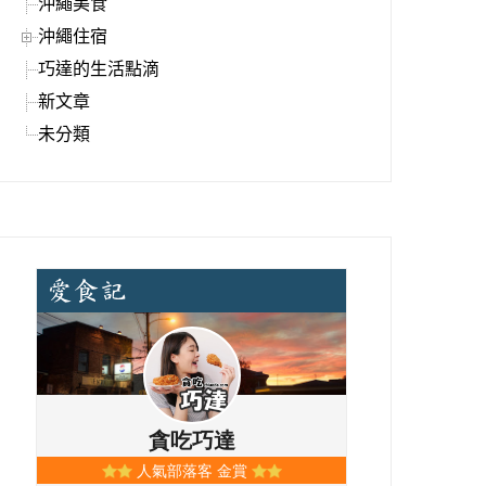
沖繩美食
沖繩住宿
巧達的生活點滴
新文章
未分類