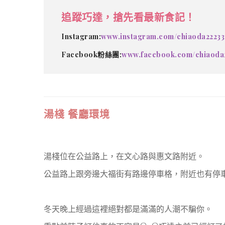
追蹤巧達，搶先看最新食記！
Instagram:
www.instagram.com/chiaoda22233
Facebook粉絲團:
www.facebook.com/chiaoda
湯棧 餐廳環境
湯棧位在公益路上，在文心路與惠文路附近。
公益路上跟旁邊大福街有路邊停車格，附近也有停
冬天晚上經過這裡絕對都是滿滿的人潮不騙你。