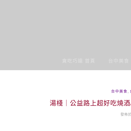
貪吃巧達 首頁
台中美食
,
台中美食
湯棧｜公益路上超好吃燒酒/
發佈於 