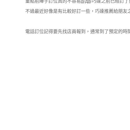
重點前陣子訂位真的不容易இдஇ巧達之前已經訂了
不過最近好像是有比較好訂一些，巧達推薦給朋友
電話訂位記得要先找店員報到，通常到了預定的時