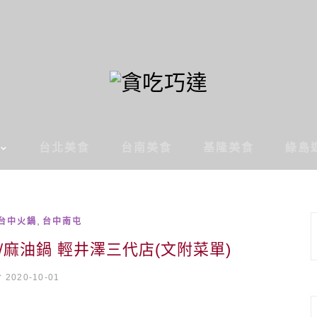
台北美食
台南美食
基隆美食
綠島
,
台中火鍋
台中南屯
麻油鍋 輕井澤三代店(文附菜單)
2020-10-01