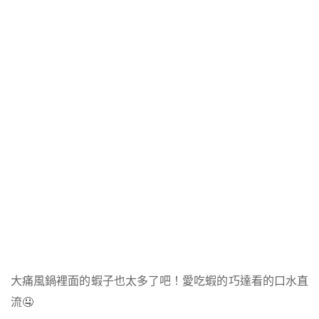
大痛風鍋裡面的蝦子也太多了吧！愛吃蝦的巧達看的口水直
流🤤