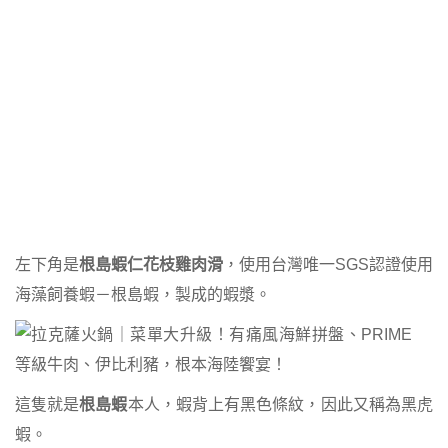
左下角是
根島蝦仁花枝雞肉滑
，使用台灣唯一SGS認證使用
海藻飼養蝦－根島蝦，製成的蝦漿。
這隻就是
根島蝦
本人，蝦背上有黑色條紋，因此又稱為黑虎
蝦。