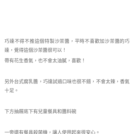
巧達不得不推這個特製沙茶醬，平時不喜歡加沙茶醬的巧
達，覺得這個沙茶醬很可以！
帶有花生香氣，也不會太油膩，喜歡！
另外台式腐乳醬，巧達試過口味也很不錯，不會太辣，香氣
十足。
下方抽屜底下有兒童餐具和醬料碗
一旁還有餐具殺菌機，讓人使用起來很安心。