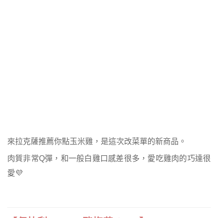
來拉克薩推薦你點玉米雞，是這次改菜單的新商品。
肉質非常Q彈，和一般白雞口感差很多，愛吃雞肉的巧達很
愛💜