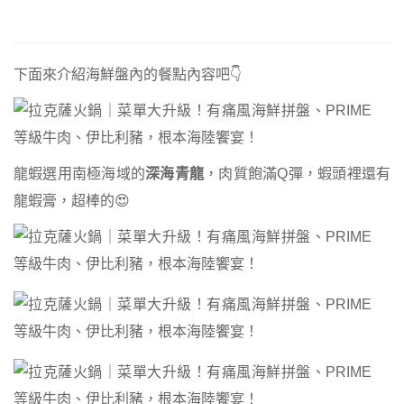
下面來介紹海鮮盤內的餐點內容吧👇
龍蝦選用南極海域的
深海青龍
，肉質飽滿Q彈，蝦頭裡還有
龍蝦膏，超棒的😍