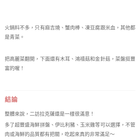
火鍋料不多，只有麻吉燒、蟹肉棒、凍豆腐跟米血，其他都
是青菜。
把高麗菜翻開，下面還有木耳、鴻禧菇和金針菇，菜盤挺豐
富的喔！
結論
整體來說，二訪拉克薩還是一樣很滿意！
多了超豐盛海鮮拼盤、伊比利豬、玉米雞等可以選擇，不管
肉或海鮮的品質都有把關，吃起來真的非常滿足～