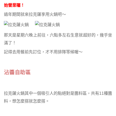
始營業囉！
過年期間就來拉克薩享用火鍋吧～
那天是星期六晚上前往，六點多左右生意就超好的，幾乎坐
滿了！
記得去用餐前先訂位，才不用排隊等候喔～
沾醬自助區
拉克薩火鍋其中一個吸引人的點絕對是醬料區，共有11種醬
料，想怎麼搭就怎麼搭。