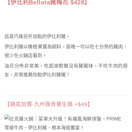
【伊比利Bellota豬梅花 $428】
這是巧達另外加點的伊比利豬。
伊比利豬以橡樹果實為飼料，是唯一可以吃七分熟的豬肉，
很少在火鍋店看到。
油花分佈非常美，吃起來軟嫩沒有豬腥味，不吃牛肉的朋
友，非常推薦你點伊比利豬喔！
【鍋底加價-九州豚骨養生鍋 +$49】