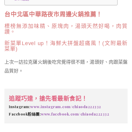
台中北區中華路夜市周邊火鍋推薦！
標榜無添加味精、原塊肉，湯頭天然好喝，肉質
讚。
新菜單Level up！海鮮大拼盤超痛風！(文附最新
菜單)
上次一訪拉克薩火鍋後吃完覺得很不錯，湯頭好、肉跟菜盤
品質好。
追蹤巧達，搶先看最新食記！
Instagram:
www.instagram.com/chiaoda222332
Facebook粉絲團:
www.facebook.com/chiaoda222332