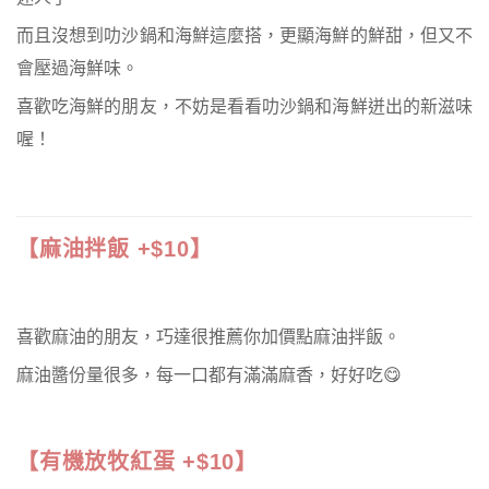
而且沒想到叻沙鍋和海鮮這麼搭，更顯海鮮的鮮甜，但又不
會壓過海鮮味。
喜歡吃海鮮的朋友，不妨是看看叻沙鍋和海鮮迸出的新滋味
喔！
【麻油拌飯 +$10】
喜歡麻油的朋友，巧達很推薦你加價點麻油拌飯。
麻油醬份量很多，每一口都有滿滿麻香，好好吃😋
【有機放牧紅蛋 +$10】