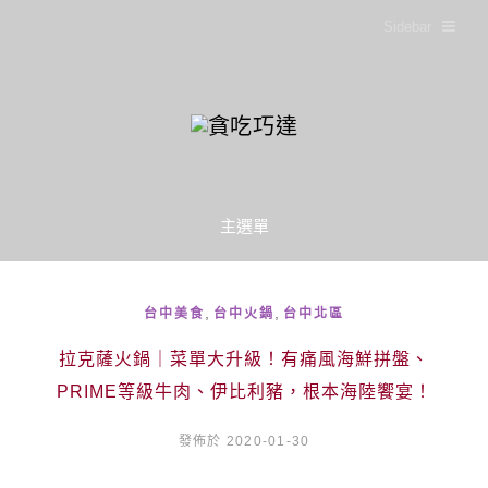
Sidebar
主選單
,
,
台中美食
台中火鍋
台中北區
拉克薩火鍋｜菜單大升級！有痛風海鮮拼盤、
PRIME等級牛肉、伊比利豬，根本海陸饗宴！
發佈於 2020-01-30