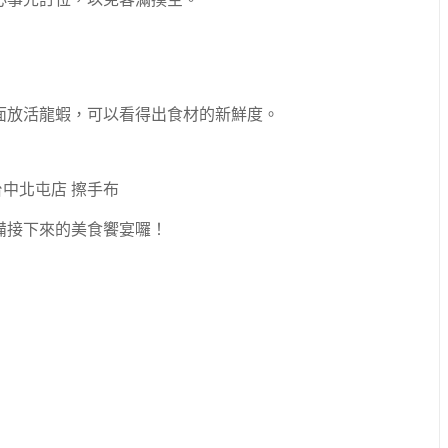
面放活龍蝦，可以看得出食材的新鮮度。
備接下來的美食饗宴囉！