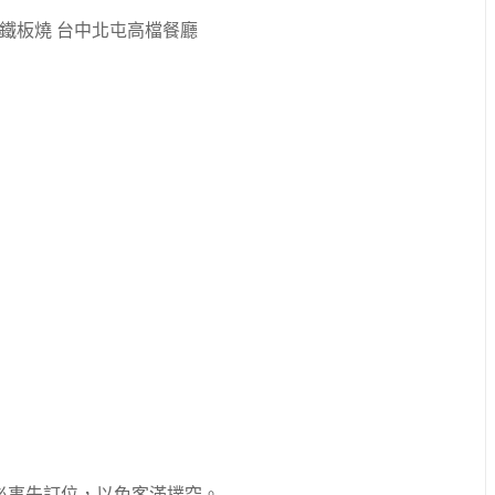
必事先訂位，以免客滿撲空。