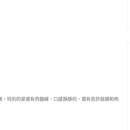
嫩，特別的是還有煎麵線，口感酥酥的，還有些許菇類和枸