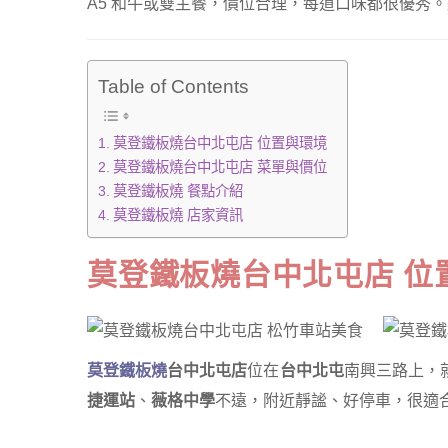
A5 和牛或雙主餐，價位合理，每道口味都很優秀
Table of Contents
莫登鐵板燒台中北屯店 位置與環境
莫登鐵板燒台中北屯店 菜單與價位
莫登鐵板燒 餐點介紹
莫登鐵板燒 店家資訊
莫登鐵板燒台中北屯店 位
莫登鐵板燒
台中北屯店
位在
台中北屯
南興三路上，
捷運站
、
薇格中學
不遠，附近靜謐、好停車，很適