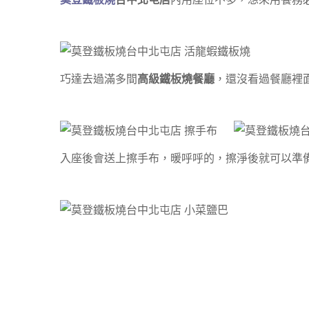
巧達去過滿多間
高級鐵板燒餐廳
，還沒看過餐廳裡
入座後會送上擦手布，暖呼呼的，擦淨後就可以準