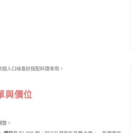
依個人口味喜好搭配料理享用。
單與價位
調整。