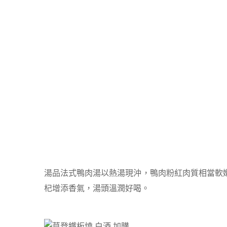
湯品法式鴨肉湯以熱湯現沖，鴨肉粉紅肉質相當軟
杞增添香氣，湯頭溫潤好喝。