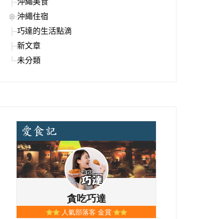
沖繩美食
沖繩住宿
巧達的生活點滴
新文章
未分類