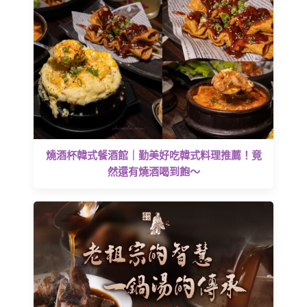
燒酒杯韓式餐酒館｜勤美好吃韓式料理推薦！竟
然還有燒酒喝到飽～