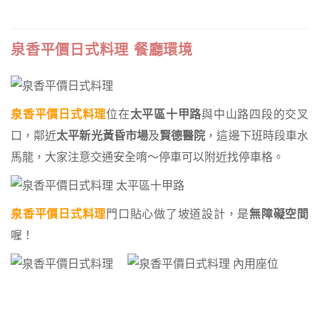
泉香平價日式料理 餐廳環境
泉香平價日式料理
位在
太平區十甲路
與中山路四段的交叉
口，鄰近
太平新光黃昏市場
及
賢德醫院
，這邊下班時段車水
馬龍，大家注意交通安全唷～停車可以附近找停車格。
泉香平價日式料理
門口貼心做了坡道設計，是
無障礙空間
喔！