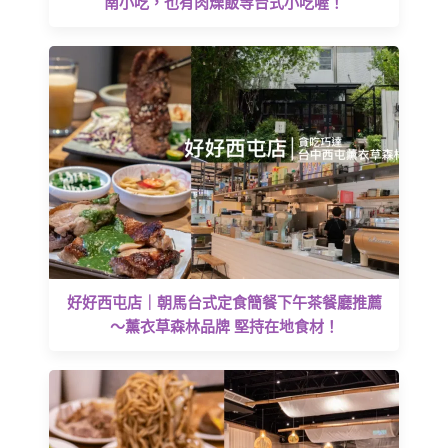
南小吃，也有肉燥飯等台式小吃喔！
好好西屯店｜朝馬台式定食簡餐下午茶餐廳推薦
～薰衣草森林品牌 堅持在地食材！