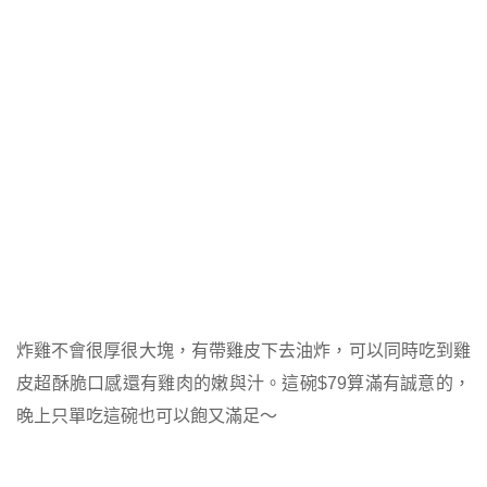
炸雞不會很厚很大塊，有帶雞皮下去油炸，可以同時吃到雞
皮超酥脆口感還有雞肉的嫩與汁。這碗$79算滿有誠意的，
晚上只單吃這碗也可以飽又滿足～