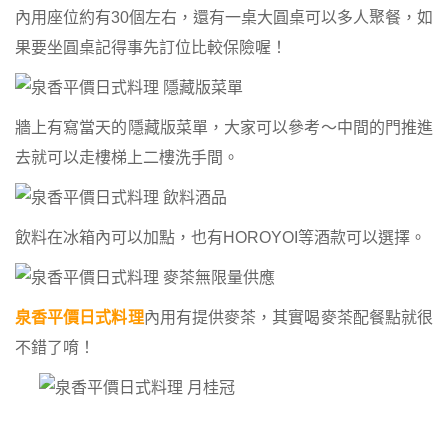
內用座位約有30個左右，還有一桌大圓桌可以多人聚餐，如
果要坐圓桌記得事先訂位比較保險喔！
牆上有寫當天的隱藏版菜單，大家可以參考～中間的門推進
去就可以走樓梯上二樓洗手間。
飲料在冰箱內可以加點，也有HOROYOI等酒款可以選擇。
泉香平價日式料理
內用有提供麥茶，其實喝麥茶配餐點就很
不錯了唷！