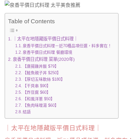
Table of Contents
｜太平在地隱藏版平價日式料理｜
泉香平價日式料理－近70種品項任選，料多實在！
泉香平價日式料理 餐廳環境
泉香平價日式料理 菜單(2020年)
【唐揚雞丼飯 $79】
【鮭魚親子丼 $250】
【厚切五味軟絲 $180】
【干貝串 $90】
【炸豆腐 $60】
【和風洋蔥 $50】
【魚肉味噌湯 $60】
結語
｜太平在地隱藏版平價日式料理｜