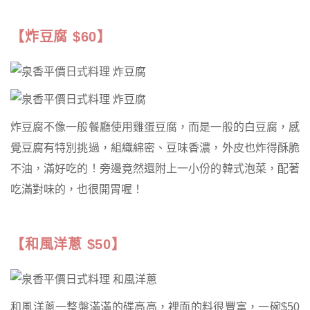
【炸豆腐 $60】
炸豆腐不像一般餐廳使用雞蛋豆腐，而是一般的白豆腐，感
覺豆腐有特別挑過，組織綿密、豆味香濃，外皮也炸得酥脆
不油，滿好吃的！旁邊竟然還附上一小份的韓式泡菜，配著
吃滿對味的，也很開胃喔！
【和風洋蔥 $50】
和風洋蔥一整盤滿滿的碟高高，裡面的料很豐富，一碗$50