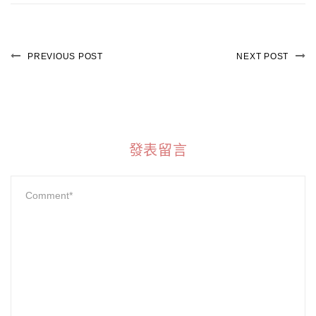
PREVIOUS POST
NEXT POST
發表留言