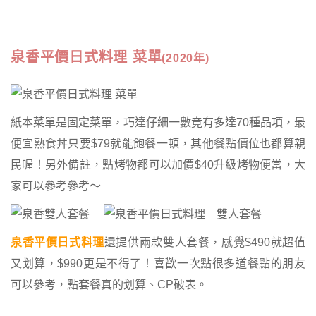
泉香平價日式料理 菜單
(2020年)
紙本菜單是固定菜單，巧達仔細一數竟有多達70種品項，最
便宜熟食丼只要$79就能飽餐一頓，其他餐點價位也都算親
民喔！另外備註，點烤物都可以加價$40升級烤物便當，大
家可以參考參考～
泉香平價日式料理
還提供兩款雙人套餐，感覺$490就超值
又划算，$990更是不得了！喜歡一次點很多道餐點的朋友
可以參考，點套餐真的划算、CP破表。