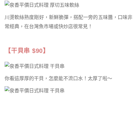
川燙軟絲熟度剛好，新鮮脆彈，搭配一旁的五味醬，口味非
常經典，在台灣魚市場或快炒店很常見！
【干貝串 $90】
你看這厚厚的干貝，怎麼能不流口水！太厚了啦～