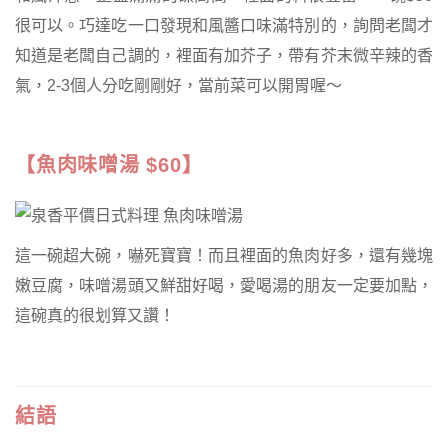
很可以。巧達吃一口發現和風醬口味滿特別的，詢問老闆才
知道是老闆自己調的，裡面有加芥子，帶有芥末微辛辣的香
氣，2-3個人分吃剛剛好，當前菜可以開胃喔～
【魚肉味噌湯 $60】
這一碗超大碗，嚇死寶寶！而且裡面的魚肉好多，還有幾塊
嫩豆腐，味噌湯頭又鮮甜好喝，愛喝湯的朋友一定要加點，
這碗真的很划算又讚！
結語