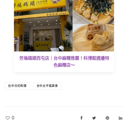
芳塢碼頭西屯店｜台中麻糬推薦！科博館週邊特
色麻糬店～
台中日式料理
台中太平區美食
0