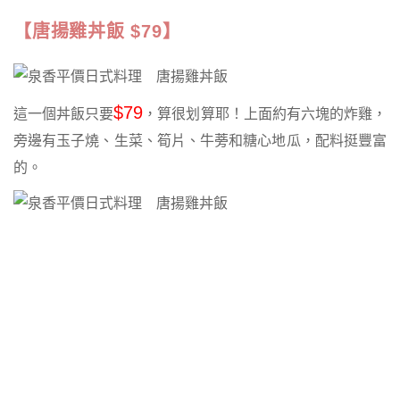
【唐揚雞丼飯 $79】
$79
這一個丼飯只要
，算很划算耶！上面約有六塊的炸雞，
旁邊有玉子燒、生菜、筍片、牛蒡和糖心地瓜，配料挺豐富
的。