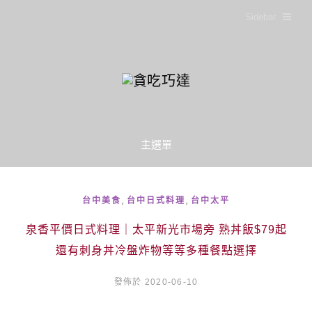
Sidebar
主選單
,
,
台中美食
台中日式料理
台中太平
泉香平價日式料理｜太平新光市場旁 熟丼飯$79起
還有刺身丼冷盤炸物等等多種餐點選擇
發佈於 2020-06-10