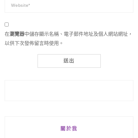
在
瀏覽器
中儲存顯示名稱、電子郵件地址及個人網站網址，
以供下次發佈留言時使用。
Alternative:
關於我