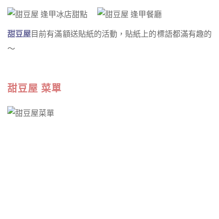
甜豆屋
目前有滿額送貼紙的活動，貼紙上的標語都滿有趣的
～
甜豆屋 菜單