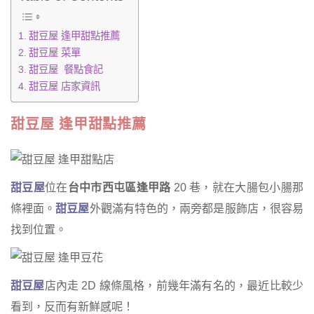
甜豆屋 逢甲甜點推薦
甜豆屋 菜單
甜豆屋 餐點食記
甜豆屋 店家資訊
甜豆屋 逢甲甜點推薦
甜豆屋
位在
台中市西屯區逢甲路
20 巷，就在大腸包小腸那
條裡面。
甜豆屋
外觀滿有特色的，兩旁都是服飾店，很容易
找到位置。
甜豆屋
店內走 2D 線條風格，前幾年滿有名的，最近比較少
看到，反而有新鮮感呢！