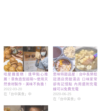
哇屋雞蛋糕｜逢甲點心推
思味特甜品屋｜台中長榮桂
薦！章魚造型超萌～使用天
冠酒店旁甜湯店 口味家常
然食材製作，美味不負擔！
卻有記憶點 內用還附充電
2022-03-20
線可以免費充電
在「台中美食」中
2020-06-25
在「台中美食」中