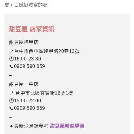
皮，口感挺豐富的喔！
甜豆屋 店家資訊
甜豆屋逢甲店
📍台中市西屯區逢甲路20巷13號
🕑16:00-23:30
📞0909 590 659
–
甜豆屋一中店
📍 台中市北區尊賢街16號1樓
🕑15:00-22:00
📞0909 590 659
–
🔸最新消息請參考
甜豆屋粉絲專頁