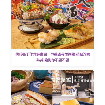
信兵衛手作丼飯壽司｜中華路夜市週邊 必點浮誇
丼丼 飽到你不要不要