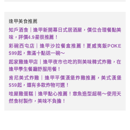
逢甲美食推薦
知戶酒食｜逢甲新開幕日式居酒屋，價位合理餐點美
味，評價4.9星很推薦！
彩碗西屯店｜逢甲沙拉餐盒推薦！夏威夷飯POKE
$99起，集滿十點送一碗～
起家雞逢甲店｜逢甲夜市也吃的到美味韓式炸雞，在
逢甲學生餐廳舒服用餐！
肯尼美式炸雞｜逢甲平價漢堡炸雞推薦，美式漢堡
$59起，還有多款炸物可選！
哇屋雞蛋糕｜逢甲點心推薦！章魚造型超萌～使用天
然食材製作，美味不負擔！