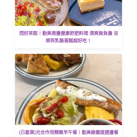
問好茶館｜勤美周邊健康舒肥料理 清爽無負擔 沒
想到乳酪蛋糕超好吃！
(已歇業)光合作用精緻早午餐｜勤美綠園道週邊餐