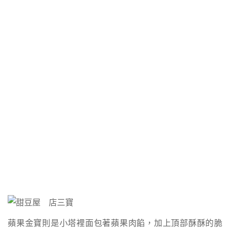
蘋果金寶則是小塔裡面包著蘋果肉餡，加上頂部酥酥的脆