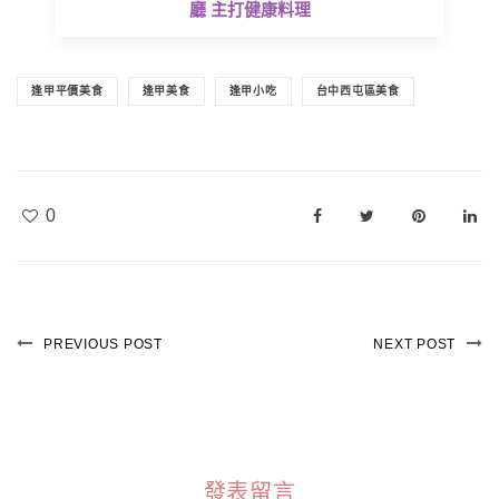
廳 主打健康料理
逢甲平價美食
逢甲美食
逢甲小吃
台中西屯區美食
0
PREVIOUS POST
NEXT POST
發表留言