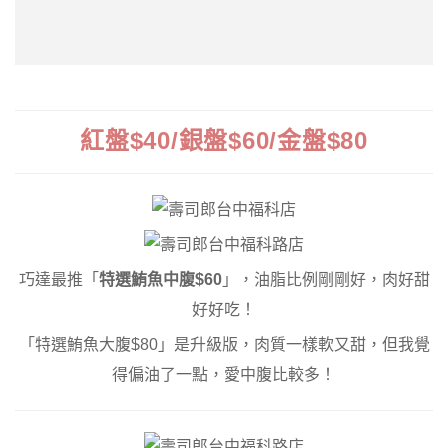
紅盤$40/銀盤$60/金盤$80
巧達最推「
特選鮪魚中腹$60
」，油脂比例剛剛好，肉好甜
好好吃！
「特選鮪魚大腹$80」是升級版，肉質一樣軟又甜，但我覺
得偏油了一點，愛中腹比較多！