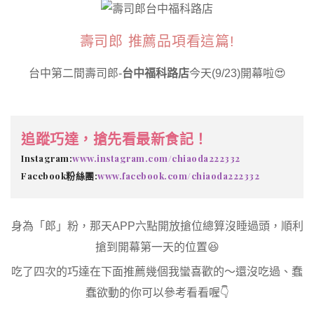
壽司郎 推薦品項看這篇!
台中第二間壽司郎-
台中福科路店
今天(9/23)開幕啦😍
追蹤巧達，搶先看最新食記！
Instagram:
www.instagram.com/chiaoda222332
Facebook粉絲團:
www.facebook.com/chiaoda222332
身為「郎」粉，那天APP六點開放搶位總算沒睡過頭，順利
搶到開幕第一天的位置😆
吃了四次的巧達在下面推薦幾個我蠻喜歡的～還沒吃過、蠢
蠢欲動的你可以參考看看喔👇