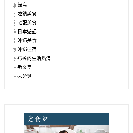
綠島
連鎖美食
宅配美食
日本遊記
沖繩美食
沖繩住宿
巧達的生活點滴
新文章
未分類