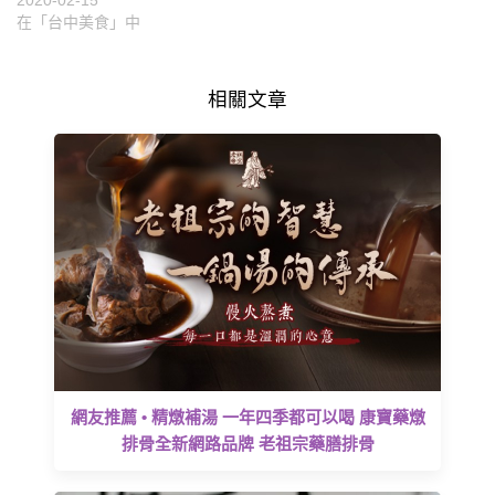
在「台中美食」中
相關文章
網友推薦 • 精燉補湯 一年四季都可以喝 康寶藥燉
排骨全新網路品牌 老祖宗藥膳排骨