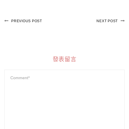
PREVIOUS POST
NEXT POST
發表留言