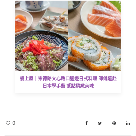
楓上屋｜崇德路文心路口週邊日式料理 師傅遠赴
日本學手藝 餐點精緻美味
0