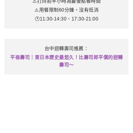
⚠️打烊前半小時為最後點餐時間
⚠️用餐限制60分鐘，沒有低消
🕐11:30-14:30、17:30-21:00
台中迴轉壽司推薦：
平祿壽司｜東日本歷史最悠久！比壽司郎平價的迴轉
壽司～