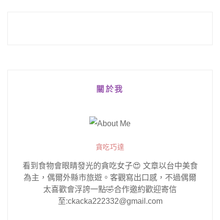
Alternative:
關於我
貪吃巧達
看到食物會眼睛發光的貪吃女子😍 文章以台中美食
為主，偶爾外縣市旅遊。客觀寫出口感，不過偶爾
太喜歡會浮誇一點🤣合作邀約歡迎寄信
至:ckacka222332@gmail.com