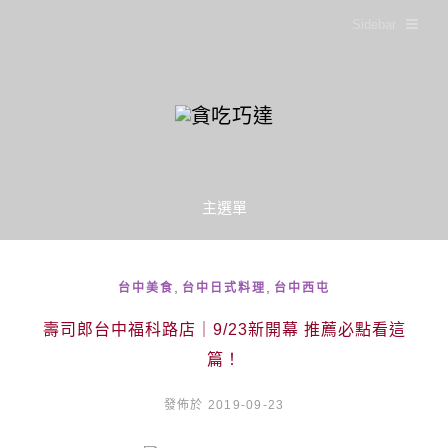
Sidebar
主選單
,
,
台中美食
台中日式料理
台中西屯
壽司郎台中福科路店｜9/23新開幕 推薦必點看這
篇！
發佈於 2019-09-23