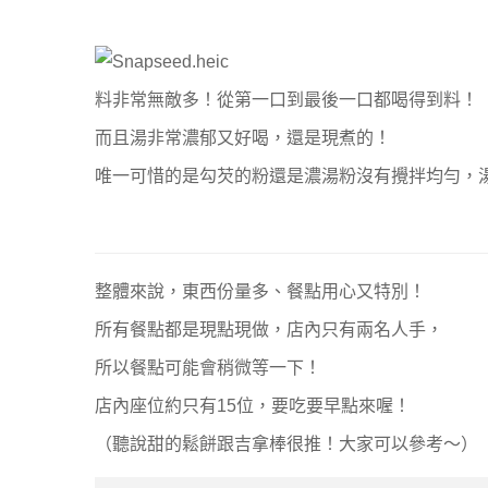
料非常無敵多！從第一口到最後一口都喝得到料！
而且湯非常濃郁又好喝，還是現煮的！
唯一可惜的是勾芡的粉還是濃湯粉沒有攪拌均勻，湯
整體來說，東西份量多、餐點用心又特別！
所有餐點都是現點現做，店內只有兩名人手，
所以餐點可能會稍微等一下！
店內座位約只有15位，要吃要早點來喔！
（聽說甜的鬆餅跟吉拿棒很推！大家可以參考～）