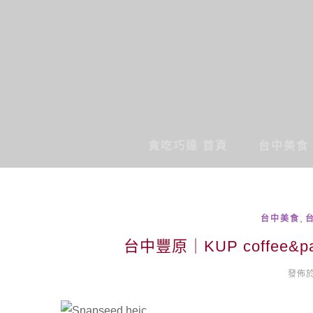
貪吃巧達 首頁
台中美食
,
台中美食
台中豐原｜KUP coffee&
發佈於 