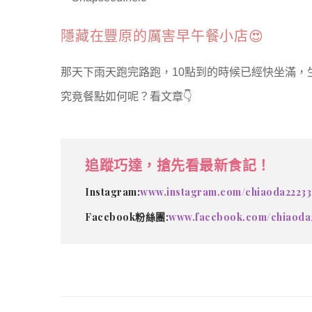
隱藏在豐原的厲害早午餐小店😍
那天下雨天跑完路跑，10點到的時候已經快坐滿，
究竟餐點如何呢？看文章👇
追蹤巧達，搶先看最新食記！
Instagram:
www.instagram.com/chiaoda22233
Facebook粉絲團:
www.facebook.com/chiaoda