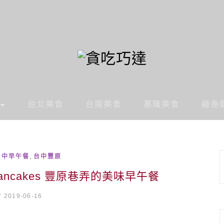
台北美食
台南美食
基隆美食
綠島
,
台中早午餐
台中豐原
pancakes 豐原巷弄的美味早午餐
2019-06-16