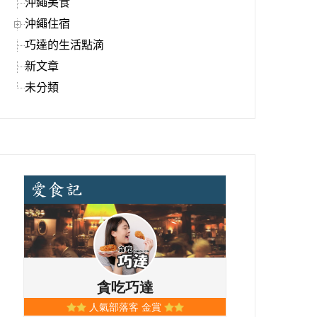
沖繩美食
沖繩住宿
巧達的生活點滴
新文章
未分類