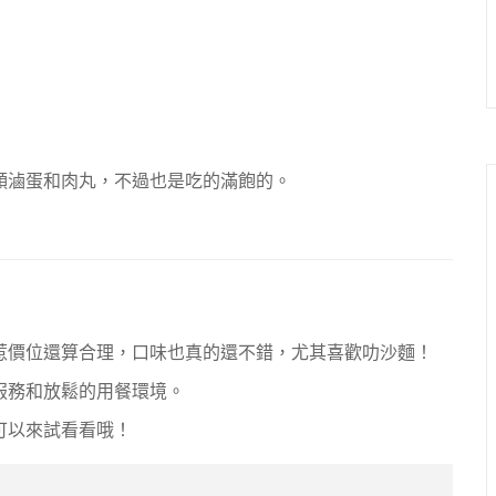
顆滷蛋和肉丸，不過也是吃的滿飽的。
惹價位還算合理，口味也真的還不錯，尤其喜歡叻沙麵！
服務和放鬆的用餐環境。
可以來試看看哦！