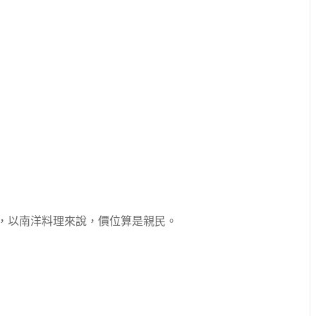
0，以南洋料理來說，價位算是親民。