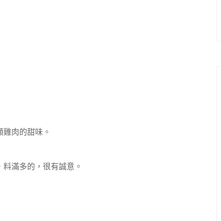
顯雞肉的甜味。
，料滿多的，很有誠意。