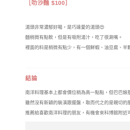
［叻沙麵 $100］
湯頭非常濃郁好喝，是巧達愛的湯頭😍
麵稍微有點軟，但是有吸附湯汁，吃了很涮嘴。
裡面的料是稍微有點少，有一個鮮蝦、油豆腐、半
結論
南洋料理基本上都會價位稍為高一點點，但巴巴娘
雖然沒有新穎的裝潢跟擺盤，取而代之的是親切的
推薦給喜歡南洋料理的朋友，有機會來科博館附近