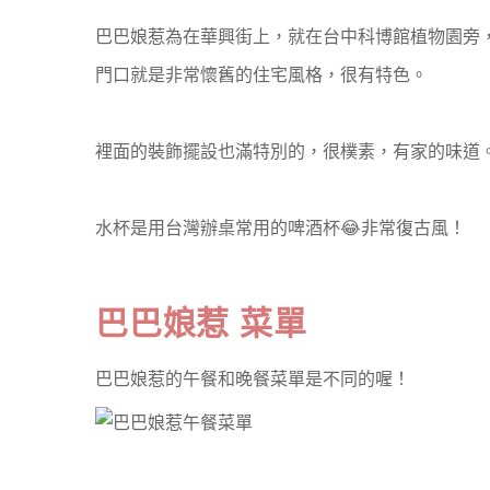
巴巴娘惹為在華興街上，就在台中科博館植物園旁
門口就是非常懷舊的住宅風格，很有特色。
裡面的裝飾擺設也滿特別的，很樸素，有家的味道
水杯是用台灣辦桌常用的啤酒杯😂非常復古風！
巴巴娘惹 菜單
巴巴娘惹的午餐和晚餐菜單是不同的喔！