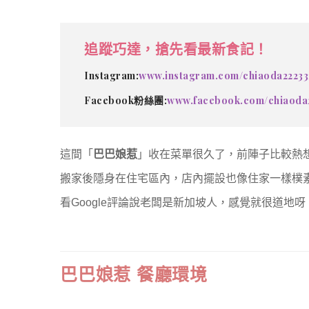
追蹤巧達，搶先看最新食記！
Instagram:
www.instagram.com/chiaoda22233
Facebook粉絲團:
www.facebook.com/chiaoda
這間「
巴巴娘惹
」收在菜單很久了，前陣子比較熱
搬家後隱身在住宅區內，店內擺設也像住家一樣樸
看Google評論說老闆是新加坡人，感覺就很道地呀！
巴巴娘惹 餐廳環境