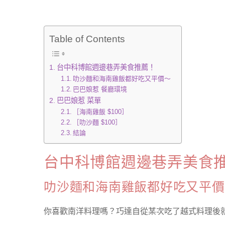
Table of Contents
台中科博館週邊巷弄美食推薦！
叻沙麵和海南雞飯都好吃又平價～
巴巴娘惹 餐廳環境
巴巴娘惹 菜單
［海南雞飯 $100］
［叻沙麵 $100］
結論
台中科博館週邊巷弄美食
叻沙麵和海南雞飯都好吃又平價
你喜歡南洋料理嗎？巧達自從某次吃了越式料理後