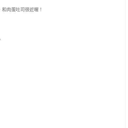
，和肉蛋吐司很近喔！
。