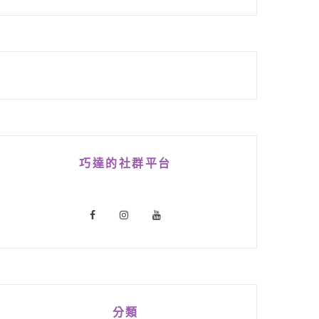
巧達的社群平台
分類