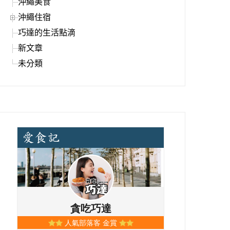
沖繩美食
沖繩住宿
巧達的生活點滴
新文章
未分類