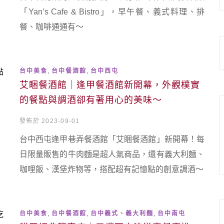
「Yan’s Cafe & Bistro」，早午餐、義式料理、排
餐、咖啡通通有～
,
,
台中美食
台中餐酒館
台中西屯
艾睏餐酒館｜逢甲餐酒館新開幕，外觀樸實
的餐點與調酒卻有著用心的美味～
發佈於 2023-09-01
台中西屯逢甲巷弄餐酒館「艾睏餐酒館」新開幕！每
日限量販售的牛肉麵是超人氣商品，還有義大利麵、
咖哩飯、漢堡炸物等，搭配超有記憶點的創意調酒～
,
,
,
台中美食
台中餐酒館
台中義式、義大利麵
台中南屯