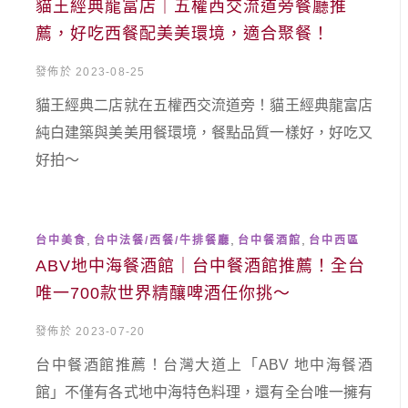
貓王經典龍富店｜五權西交流道旁餐廳推
薦，好吃西餐配美美環境，適合聚餐！
發佈於 2023-08-25
貓王經典二店就在五權西交流道旁！貓王經典龍富店
純白建築與美美用餐環境，餐點品質一樣好，好吃又
好拍～
,
,
,
台中美食
台中法餐/西餐/牛排餐廳
台中餐酒館
台中西區
ABV地中海餐酒館｜台中餐酒館推薦！全台
唯一700款世界精釀啤酒任你挑～
發佈於 2023-07-20
台中餐酒館推薦！台灣大道上「ABV 地中海餐酒
館」不僅有各式地中海特色料理，還有全台唯一擁有