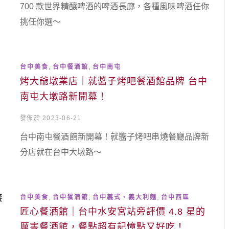
700 款世界精釀啤酒的啤酒長廊，各種風味啤酒任你
挑任你選～
,
,
台中美食
台中餐酒館
台中南屯
烤大爺墩業店｜就醬子烤吧餐酒館品牌 台中
南屯大墩路新開幕！
發佈於 2023-06-21
台中南屯餐酒館新開幕！就醬子烤吧串燒餐廳品牌新
分店就在台中大墩路～
,
,
,
台中美食
台中餐酒館
台中義式、義大利麵
台中西區
匠心餐酒館｜台中水安宮站旁評價 4.8 星的
厲害餐酒館，餐點超有記憶點又好吃！