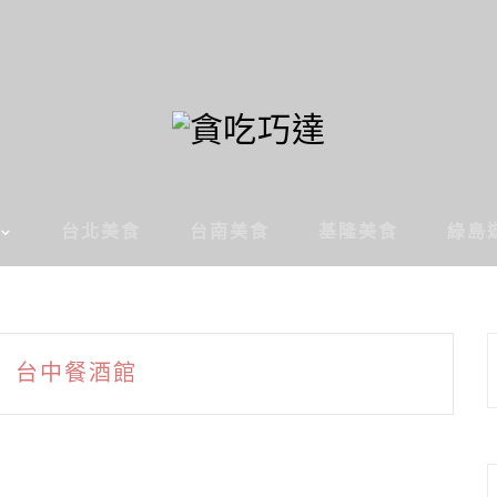
台北美食
台南美食
基隆美食
綠島
台中餐酒館
: