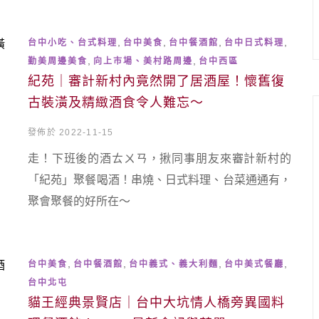
,
,
,
,
台中小吃、台式料理
台中美食
台中餐酒館
台中日式料理
,
,
勤美周邊美食
向上市場、美村路周邊
台中西區
紀苑｜審計新村內竟然開了居酒屋！懷舊復
古裝潢及精緻酒食令人難忘～
發佈於 2022-11-15
走！下班後的酒ㄊㄨㄢ，揪同事朋友來審計新村的
「紀苑」聚餐喝酒！串燒、日式料理、台菜通通有，
聚會聚餐的好所在～
,
,
,
,
台中美食
台中餐酒館
台中義式、義大利麵
台中美式餐廳
台中北屯
貓王經典景賢店｜台中大坑情人橋旁異國料