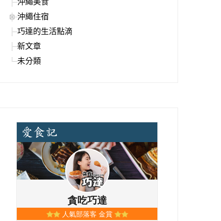
沖繩美食
沖繩住宿
巧達的生活點滴
新文章
未分類