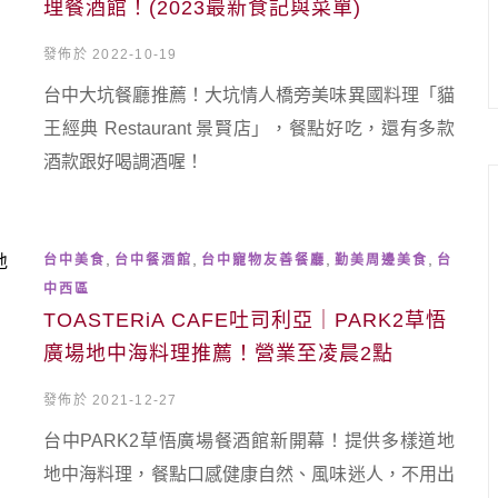
理餐酒館！(2023最新食記與菜單)
發佈於 2022-10-19
台中大坑餐廳推薦！大坑情人橋旁美味異國料理「貓
王經典 Restaurant 景賢店」，餐點好吃，還有多款
酒款跟好喝調酒喔！
,
,
,
,
台中美食
台中餐酒館
台中寵物友善餐廳
勤美周邊美食
台
中西區
TOASTERiA CAFE吐司利亞｜PARK2草悟
廣場地中海料理推薦！營業至凌晨2點
發佈於 2021-12-27
台中PARK2草悟廣場餐酒館新開幕！提供多樣道地
地中海料理，餐點口感健康自然、風味迷人，不用出