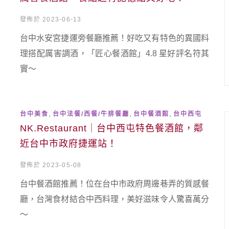
發佈於 2023-06-13
台中水安宮捷運旁餐廳推薦！好吃又有特色的異國料
理搭配厲害調酒，「匠心餐酒館」4.8 星好評名符其
實～
,
,
,
台中美食
台中法餐/西餐/牛排餐廳
台中餐酒館
台中西屯
NK.Restaurant｜台中西屯特色餐酒館，鄰
近台中市政府捷運站！
發佈於 2023-05-08
台中餐酒館推薦！位在台中市政府周邊巷弄的質感餐
廳，台灣食材結合中西料理，美好滋味令人驚喜萬分
～