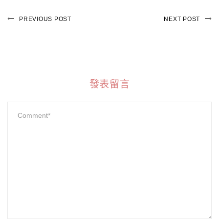
PREVIOUS POST
NEXT POST
發表留言