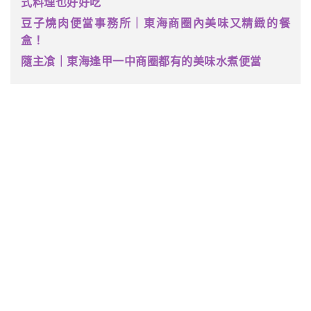
式料理也好好吃
豆子燒肉便當事務所｜東海商圈內美味又精緻的餐
盒！
隨主飡｜東海逢甲一中商圈都有的美味水煮便當