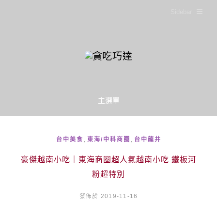
Sidebar
主選單
,
,
台中美食
東海/中科商圈
台中龍井
豪傑越南小吃｜東海商圈超人氣越南小吃 鐵板河
粉超特別
發佈於 2019-11-16