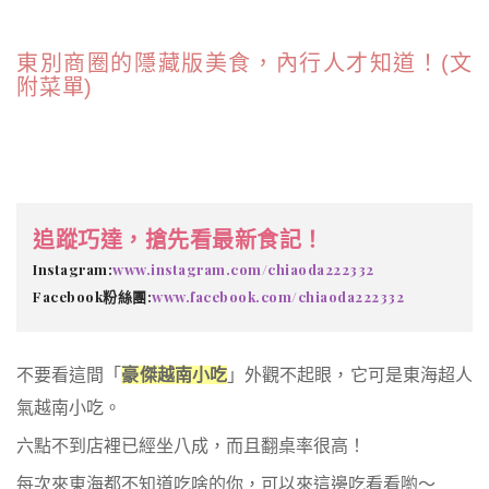
東別商圈的隱藏版美食，內行人才知道！(文
附菜單)
追蹤巧達，搶先看最新食記！
Instagram:
www.instagram.com/chiaoda222332
Facebook粉絲團:
www.facebook.com/chiaoda222332
不要看這間「
豪傑越南小吃
」外觀不起眼，它可是東海超人
氣越南小吃。
六點不到店裡已經坐八成，而且翻桌率很高！
每次來東海都不知道吃啥的你，可以來這邊吃看看喲～