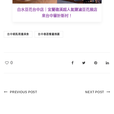
白水豆花台中店｜宜蘭礁溪超人氣鹽滷豆花展店
來台中審計新村！
台中朝馬周邊美食
台中春酒餐廳推薦
0
PREVIOUS POST
NEXT POST