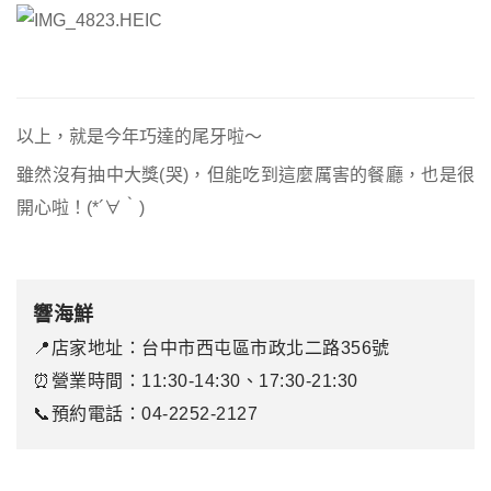
以上，就是今年巧達的尾牙啦～
雖然沒有抽中大獎(哭)，但能吃到這麼厲害的餐廳，也是很
開心啦！(*´∀｀)
響海鮮
📍店家地址：台中市西屯區市政北二路356號
⏰營業時間：11:30-14:30、17:30-21:30
📞
預約電話：04-2252-2127