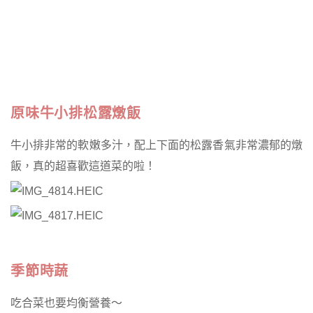
原味牛小排松露燉飯
牛小排非常的軟嫩多汁，
配上下面的松露香氣非常濃郁的燉
飯，
真的超喜歡這道菜的啦！
季節時蔬
吃合菜也要均衡營養～