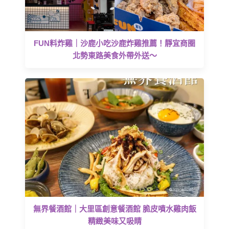
FUN料炸雞｜沙鹿小吃沙鹿炸雞推薦！靜宜商圈
北勢東路美食外帶外送～
無界餐酒館｜大里區創意餐酒館 脆皮噴水雞肉飯
精緻美味又吸睛