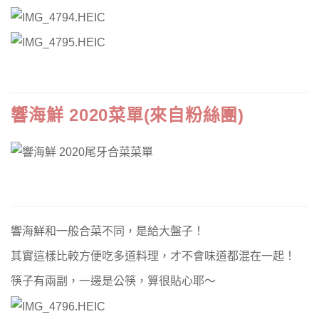
響海鮮 2020菜單(來自粉絲團)
響海鮮和一般合菜不同，是給大盤子！
其實這樣比較方便吃多道料理，才不會味道都混在一起！
筷子有兩副，一邊是公筷，算很貼心耶～