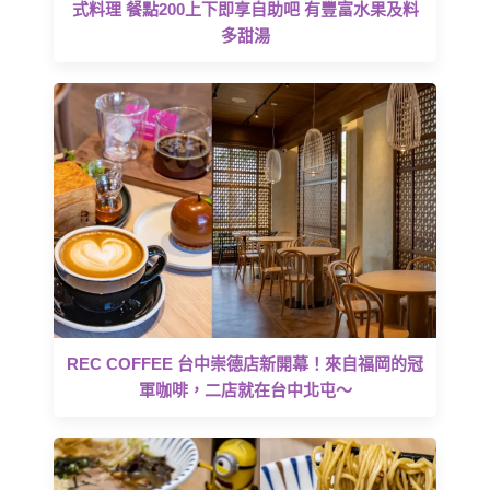
式料理 餐點200上下即享自助吧 有豐富水果及料
多甜湯
REC COFFEE 台中崇德店新開幕！來自福岡的冠
軍咖啡，二店就在台中北屯～