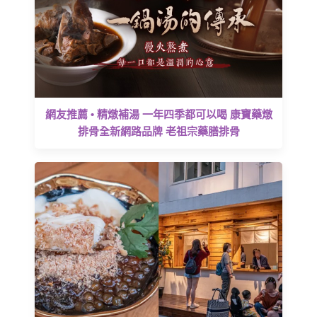
網友推薦 • 精燉補湯 一年四季都可以喝 康寶藥燉
排骨全新網路品牌 老祖宗藥膳排骨