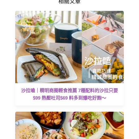
相關文章
沙拉嗑｜精明商圈輕食推薦 7種配料的沙拉只要
$99 熱壓吐司$69 料多到爆吃好飽～