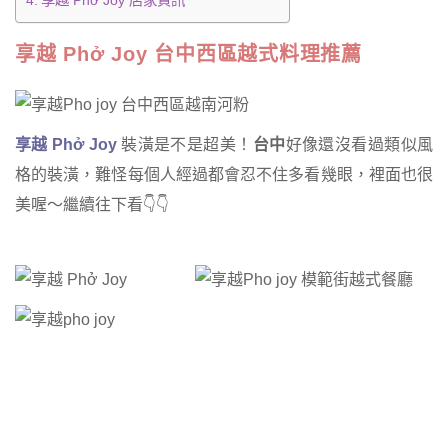
享越 Phở Joy 店家資訊
享越 Phở Joy 台中西區越式料理推薦
享越 Phở Joy
裝潢是不是超美！
台中
好像還沒看過類似風
格的裝潢，難怪每個人經過都會忍不住多看幾眼，裡面也很
美喔～繼續往下看👇👇