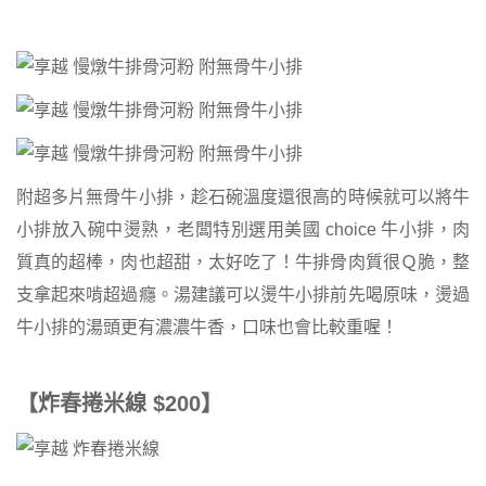
附超多片無骨牛小排，趁石碗溫度還很高的時候就可以將牛
小排放入碗中燙熟，老闆特別選用美國 choice 牛小排，肉
質真的超棒，肉也超甜，太好吃了！牛排骨肉質很Ｑ脆，整
支拿起來啃超過癮。湯建議可以燙牛小排前先喝原味，燙過
牛小排的湯頭更有濃濃牛香，口味也會比較重喔！
【炸春捲米線 $200】