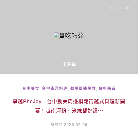
Sidebar
主選單
,
,
,
台中美食
台中南洋料理
勤美周邊美食
台中西區
享越PhoJoy｜台中勤美周邊模範街越式料理新開
幕！越南河粉、米線都好讚～
發佈於 2026-07-06