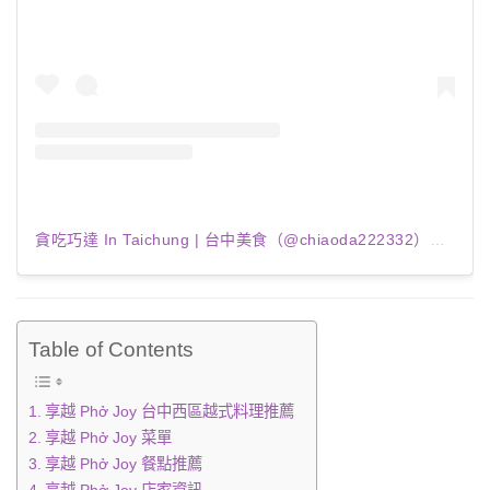
貪吃巧達 In Taichung | 台中美食（@chiaoda222332）分享的貼文
Table of Contents
享越 Phở Joy 台中西區越式料理推薦
享越 Phở Joy 菜單
享越 Phở Joy 餐點推薦