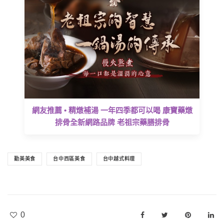
網友推薦 • 精燉補湯 一年四季都可以喝 康寶藥燉
排骨全新網路品牌 老祖宗藥膳排骨
勤美美食
台中西區美食
台中越式料理
0