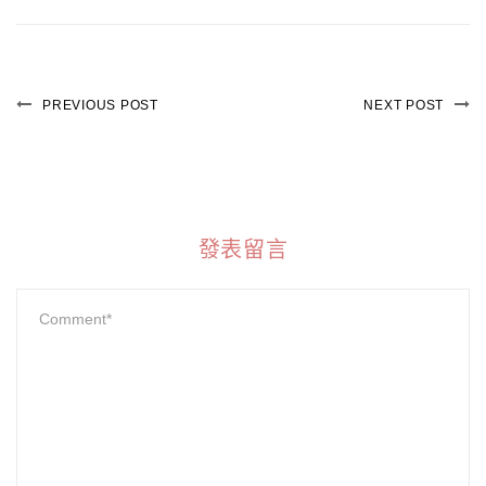
PREVIOUS POST
NEXT POST
發表留言