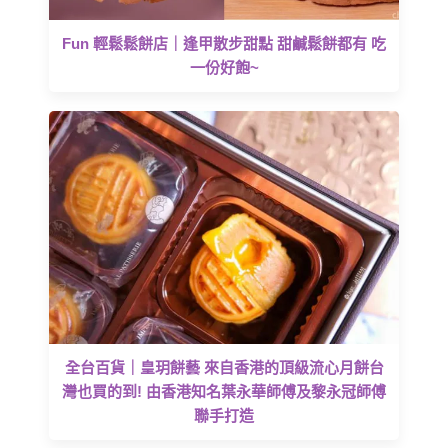
Fun 輕鬆鬆餅店｜逢甲散步甜點 甜鹹鬆餅都有 吃
一份好飽~
全台百貨｜皇玥餅藝 來自香港的頂級流心月餅台
灣也買的到! 由香港知名葉永華師傅及黎永冠師傅
聯手打造