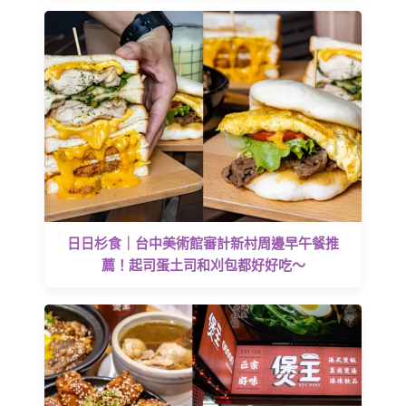
日日杉食｜台中美術館審計新村周邊早午餐推
薦！起司蛋土司和刈包都好好吃～