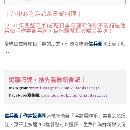
｜台中必吃浮誇系日式料理｜
(2020年完整菜單)愛吃日本料理的你絕不能錯過信
兵衛手作丼飯壽司，巨無霸餐點吸睛又美味！
愛吃日式料理和海鮮的朋友，你還沒吃過
信兵衛
就太遜了吧
～
追蹤巧達，搶先看最新食記！
Instagram:
www.instagram.com/chiaoda222332
Facebook粉絲團:
www.facebook.com/chiaoda222332
信兵衛手作丼飯壽司
這幾年憑著『浮誇爆炸系』美食之名爆
紅，菜單上多達200樣餐點可以選擇，生魚片海鮮新鮮又份