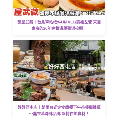
麵屋武藏｜台北車站/台中JMALL/高雄左營 來自
東京的20年連鎖濃厚雞湯拉麵！
好好西屯店｜朝馬台式定食簡餐下午茶餐廳推薦
～薰衣草森林品牌 堅持在地食材！