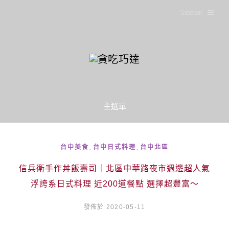
Sidebar
主選單
,
,
台中美食
台中日式料理
台中北區
信兵衛手作丼飯壽司｜北區中華路夜市週邊超人氣
浮誇系日式料理 近200道餐點 選擇超豐富～
發佈於 2020-05-11