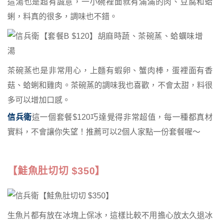
這湯也是超有誠意，一小碗裡面就有滿滿的肉、豆腐和蛤
蜊，料真的很多，調味也不錯。
茶碗蒸也是非常用心，上麵有蝦卵、蟹肉棒，蛋裡面有香
菇、蛤蜊和雞肉。茶碗蒸的調味我也喜歡，不會太甜，料很
多可以增加口感。
信兵衛
這一個套餐$120巧達覺得非常超值，每一種都真材
實料，不會讓你失望！推薦可以2個人家點一份套餐喔～
【鮭魚肚切切 $350】
生魚片都有放在冰塊上保冰，這樣比較不用擔心放太久退冰