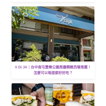
V Di JA｜台中南屯豐樂公園周邊精緻西餐推薦！
怎麼可以每道都好好吃？