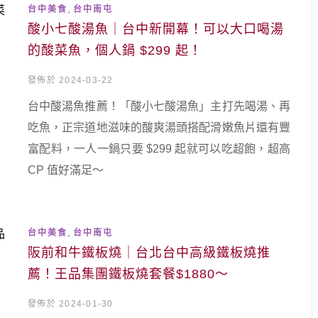
,
台中美食
台中南屯
酸小七酸湯魚｜台中新開幕！可以大口喝湯
的酸菜魚，個人鍋 $299 起！
發佈於 2024-03-22
台中酸湯魚推薦！「酸小七酸湯魚」主打先喝湯、再
吃魚，正宗道地滋味的酸爽湯頭搭配滑嫩魚片還有豐
富配料，一人一鍋只要 $299 起就可以吃超飽，超高
CP 值好滿足～
,
台中美食
台中南屯
阪前和牛鐵板燒｜台北台中高級鐵板燒推
薦！王品集團鐵板燒套餐$1880～
發佈於 2024-01-30