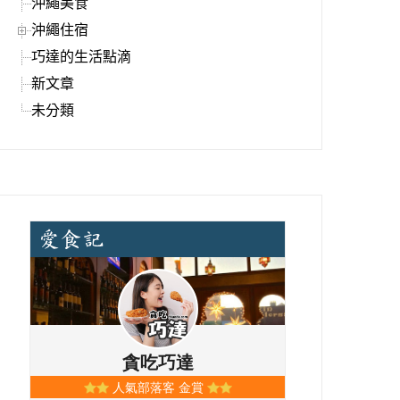
沖繩美食
沖繩住宿
巧達的生活點滴
新文章
未分類