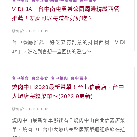
,
,
台中美食
台中法餐/西餐/牛排餐廳
台中南屯
V Di JA｜台中南屯豐樂公園周邊精緻西餐
推薦！怎麼可以每道都好好吃？
發佈於 2023-10-09
台中餐廳推薦！好吃又有創意的排餐西餐「V Di
JA」，好吃到會想一直回訪的愛店～
,
,
,
台中美食
台北美食
台中燒肉
台中南屯
燒肉中山2023最新菜單！台北信義店、台中
大墩店完整菜單～(2023.9更新)
發佈於 2023-09-02
燒肉中山最新菜單哪裡看？燒肉中山台北信義店菜
單、燒肉中山台中大墩店完整版菜單通通收錄在這