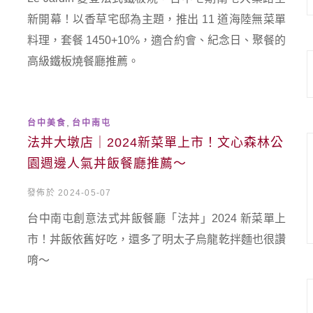
新開幕！以香草宅邸為主題，推出 11 道海陸無菜單
料理，套餐 1450+10%，適合約會、紀念日、聚餐的
高級鐵板燒餐廳推薦。
,
台中美食
台中南屯
法丼大墩店｜2024新菜單上市！文心森林公
園週邊人氣丼飯餐廳推薦～
發佈於 2024-05-07
台中南屯創意法式丼飯餐廳「法丼」2024 新菜單上
市！丼飯依舊好吃，還多了明太子烏龍乾拌麵也很讚
唷～