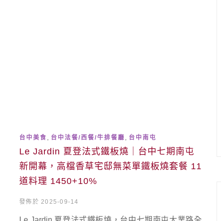
,
,
台中美食
台中法餐/西餐/牛排餐廳
台中南屯
Le Jardin 夏登法式鐵板燒｜台中七期南屯
新開幕，高檔香草宅邸無菜單鐵板燒套餐 11
道料理 1450+10%
發佈於 2025-09-14
Le Jardin 夏登法式鐵板燒，台中七期南屯大業路全