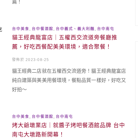
篇！
,
,
,
台中美食
台中餐酒館
台中義式、義大利麵
台中南屯
貓王經典龍富店｜五權西交流道旁餐廳推
薦，好吃西餐配美美環境，適合聚餐！
發佈於 2023-08-25
貓王經典二店就在五權西交流道旁！貓王經典龍富店
純白建築與美美用餐環境，餐點品質一樣好，好吃又
好拍～
,
,
台中美食
台中餐酒館
台中南屯
烤大爺墩業店｜就醬子烤吧餐酒館品牌 台中
南屯大墩路新開幕！