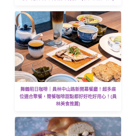
舞鶴昭日咖啡｜員林中山路新開幕餐廳！超多座
位適合聚餐，簡餐咖啡甜點都好好吃好用心！(員
林美食推薦)