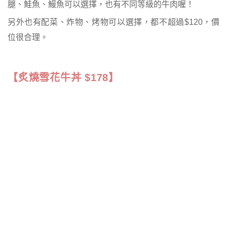
腿、鮭魚、鰻魚可以選擇，也有不同等級的牛肉喔！
另外也有配菜、炸物、烤物可以選擇，都不超過$120，價
位很合理。
【炙燒雪花牛丼 $178】