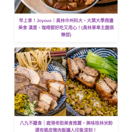
早上享！Joyous｜員林中州科大、大葉大學周邊
美食 漢堡、咖哩都好吃又用心！(員林單車主題俱
樂部)
八九不離食｜鹿港老街美食推薦，美味桂林米粉
還有脆皮豬肉飯讓人印象深刻！