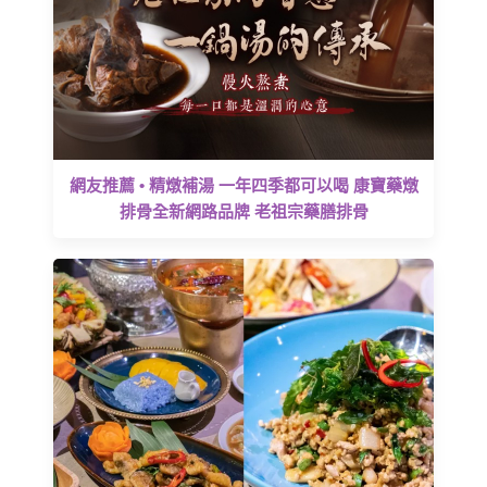
網友推薦 • 精燉補湯 一年四季都可以喝 康寶藥燉
排骨全新網路品牌 老祖宗藥膳排骨