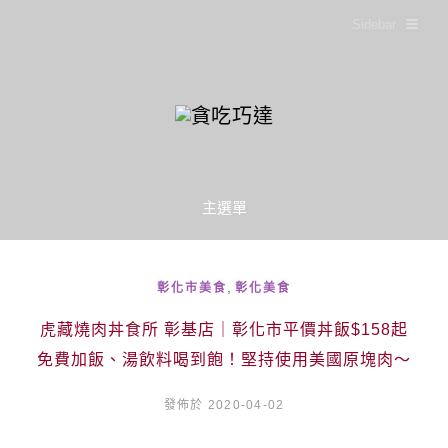
Sidebar
主選單
,
彰化市美食
彰化美食
虎藏燒肉丼食所 彰基店｜彰化市平價丼飯$158起
免費加飯、湯飲料喝到飽！堅持使用美國原塊肉～
發佈於 2020-04-02