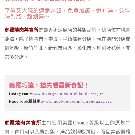
平價又大碗的連鎖丼飯，免費加飯，還有湯、飲料
喝到飽，超划算～
虎藏燒肉丼食所
是最近迅速展店的丼飯品牌，總店位在桃園
龍潭，除了桃園市、中壢、平鎮都有分店，現在還開分店開
到基隆、新竹竹北、新竹市東區、彰化市、鹿港及花蓮，非
常多分店。
追蹤巧達，搶先看最新食記！
Instagram:
www.instagram.com/chiaoda222332
Facebook粉絲團:
www.facebook.com/chiaoda222332
虎藏燒肉丼食所
主打使用美國Choice等級以上的原塊牛
肉，內用可以
免費加飯、湯品飲料喝到飽
，而且丼飯價格