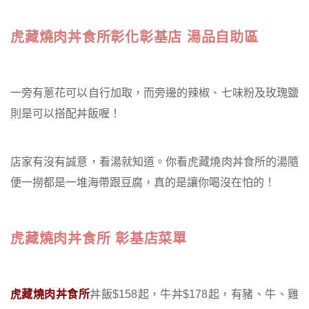
虎藏燒肉丼食所彰化彰基店 湯品自助區
一旁有蔥花可以自行加取，而旁邊的辣椒、七味粉及玫瑰鹽
則是可以搭配丼飯喔！
店家有沒有誠意，看湯就知道。你看虎藏燒肉丼食所的湯隨
便一撈都是一堆海帶跟豆腐，真的是讓你喝沒在怕的！
虎藏燒肉丼食所 彰基店菜單
虎藏燒肉丼食所
丼飯$158起，牛丼$178起，有豬、牛、雞