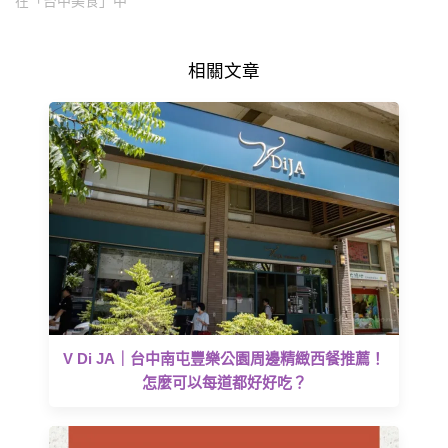
在「台中美食」中
相關文章
V Di JA｜台中南屯豐樂公園周邊精緻西餐推薦！
怎麼可以每道都好好吃？