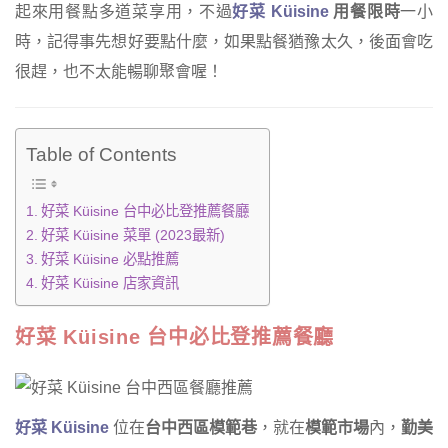
起來用餐點多道菜享用，不過
好菜 Küisine
用餐限時
一小
時，記得事先想好要點什麼，如果點餐猶豫太久，後面會吃
很趕，也不太能暢聊聚會喔！
Table of Contents
好菜 Küisine 台中必比登推薦餐廳
好菜 Küisine 菜單 (2023最新)
好菜 Küisine 必點推薦
好菜 Küisine 店家資訊
好菜 Küisine 台中必比登推薦餐廳
好菜 Küisine
位在
台中西區模範巷
，就在
模範市場
內，
勤美