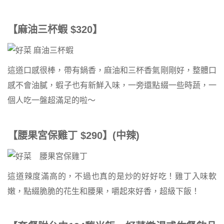
【麻油三杯蝦 $320】
這道口感很棒，帶有鍋香，麻油和三杯香氣剛剛好，整體口
感不會油膩，蝦子也有新鮮入味，一旁還點綴一些時蔬，一
個人吃一盤超滿足的啦～
【腰果宮保雞丁 $290】(中辣)
這道辣度滿高的，不過也真的是炒的好好吃！雞丁入味軟
嫩，點綴脆脆的花生和腰果，嚼起來好香，超級下飯！