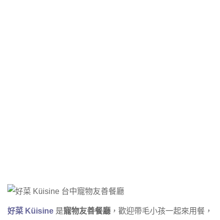
好菜 Küisine
是
寵物友善餐廳
，歡迎帶毛小孩一起來用餐，