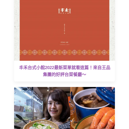
丰禾台式小館2022最新菜單就看這篇！來自王品
集團的好評台菜餐廳～