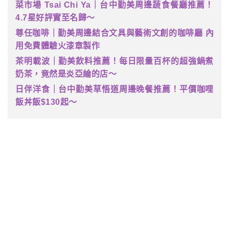
菜市場 Tsai Chi Ya｜台中勤美周邊蔬食餐廳推薦！
4.7星好評實至名歸～
尊任咖啡｜勤美周邊結合文具與藝術文創的咖啡廳 內
用免費體驗火漆章製作
茶明載波｜勤美飲料推薦！每日限量百杯的超強鍋煮
奶茶，竟然是炎亞綸的店～
日伴洋食｜台中勤美草悟道周邊晚餐推薦！平價咖哩
飯丼飯$130起～