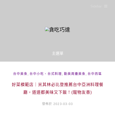
Sidebar
主選單
,
,
,
台中美食
台中小吃、台式料理
勤美周邊美食
台中西區
好菜模範店｜米其林必比登推薦台中亞洲料理餐
廳，道道都美味又下飯！(寵物友善)
發佈於 2023-03-03