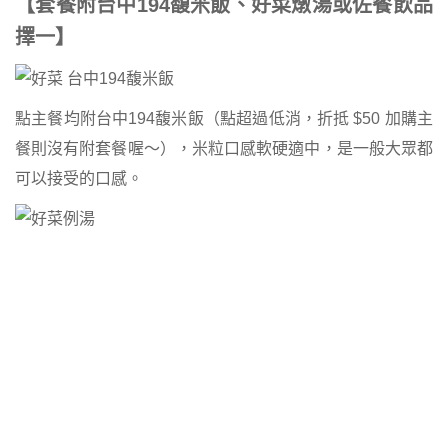
【套餐附台中194馥米飯、好菜燉湯或佐餐飲品
擇一】
點主餐均附台中194馥米飯（點超過低消，折抵 $50 加購主
餐則沒有附套餐喔～），米粒口感軟硬適中，是一般大眾都
可以接受的口感。