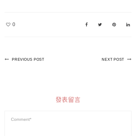
0
PREVIOUS POST
NEXT POST
發表留言