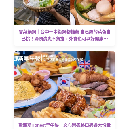
冒菜鍋鍋｜台中一中街鍋物推薦 自己鍋的菜色自
己挑！湯頭清爽不負擔，外食也可以好健康～
歐娜斯Honest早午餐｜文心崇德路口週邊大份量