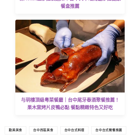
餐盒推薦
与玥樓頂級粵菜餐廳｜台中尾牙春酒聚餐推薦！
果木窯烤片皮鴨必點 餐點精緻特色又好吃
勤美美食
台中西區美食
台中台式料理
台中台式簡餐推薦