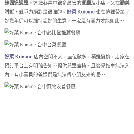
綠園道週邊
。這邊巷弄中很多厲害的
餐廳
及小店，又在
勤美
附近
，競爭力絕對是很強的。
好菜 Küisine
也在這裡營業了
好幾年仍可以維持超好的生意，一定是有實力才能如此～
好菜 Küisine
店內空間不大，座位數多，稍嫌擁擠，店家在
預訂平台上有明確告知不提供兒童座椅，且嬰兒推車無法入
內，有小寶貝的爸媽們是無法帶小朋友來的喔～