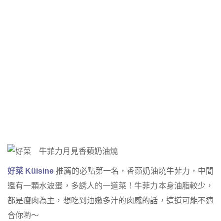
好菜 Küisine
推薦的必點第一名，香蘋奶油燒牛菲力，中間
還有一顆水波蛋，多誘人的一道菜！牛菲力本身油脂較少，
都是瘦肉為主，想吃到油嫩多汁的肉感的話，這道可能不適
合你喲～