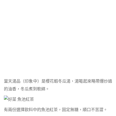
當天湯品（印象中）是櫻花蝦冬瓜湯，湯喝起來略帶爆炒過
的油香，冬瓜煮到軟綿。
有兩份選擇飲料中的魚池紅茶，固定無糖，順口不苦澀。