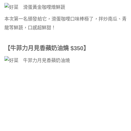
本次第一名頒發給它，滑蛋咖哩口味棒極了，拌炒南瓜、青
龍等鮮蔬，口感超鮮甜！
【牛菲力月見香蘋奶油燒 $350】