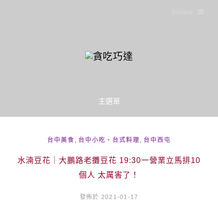
Sidebar
主選單
,
,
台中美食
台中小吃、台式料理
台中西屯
水湳豆花｜大鵬路老攤豆花 19:30一營業立馬排10
個人 太厲害了！
發佈於 2021-01-17