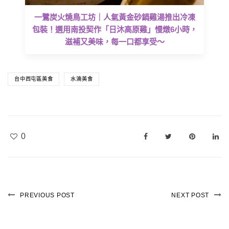
一鷺炭火燒鳥工坊｜人氣黃金砂鍋雞湯推出冷凍
包裝！選用南投契作「日沐高原雞」慢燉6小時，
滋補又美味，每一口都享受～
台中西屯區美食
水湳美食
0
PREVIOUS POST
NEXT POST