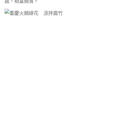
感，相當開胃。