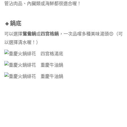
管沾肉品、內臟類或海鮮都很適合喔！
🔸鍋底
可以選擇
鴛鴦鍋
或
四宮格鍋
，一次品嚐多種美味湯頭😍（可
以選擇清水喔！）