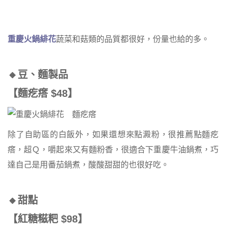
重慶火鍋緋花
蔬菜和菇類的品質都很好，份量也給的多。
🔸豆、麵製品
【麵疙瘩 $48】
除了自助區的白飯外，如果還想來點澱粉，很推薦點麵疙
瘩，超Ｑ，嚼起來又有麵粉香，很適合下重慶牛油鍋煮，巧
達自己是用番茄鍋煮，酸酸甜甜的也很好吃。
🔸甜點
【紅糖糍粑 $98】